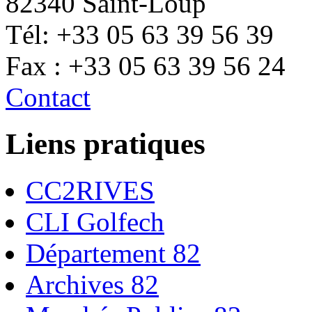
82340 Saint-Loup
Tél: +33 05 63 39 56 39
Fax : +33 05 63 39 56 24
Contact
Liens pratiques
CC2RIVES
CLI Golfech
Département 82
Archives 82