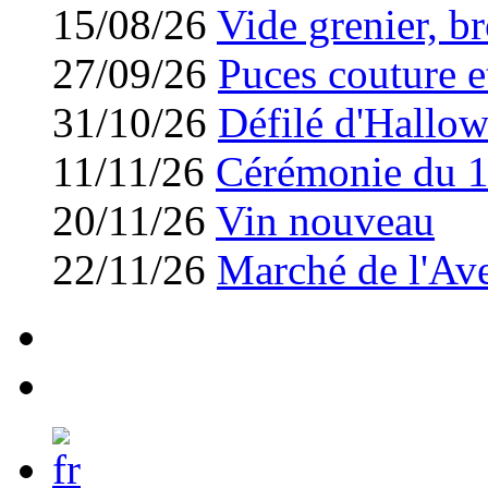
15/08/26
Vide grenier, br
27/09/26
Puces couture et
31/10/26
Défilé d'Hallo
11/11/26
Cérémonie du 
20/11/26
Vin nouveau
22/11/26
Marché de l'Av