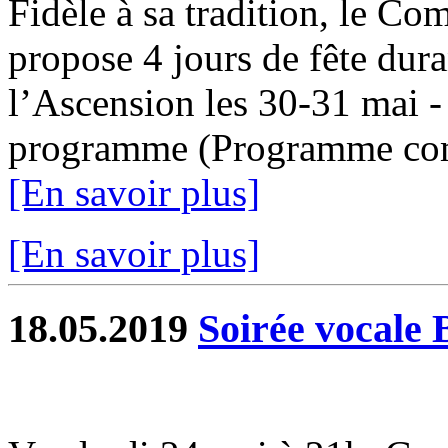
Fidèle à sa tradition, le Co
propose 4 jours de fête dur
l’Ascension les 30-31 mai -
programme (Programme compl
[En savoir plus]
[En savoir plus]
18.05.2019
Soirée vocale