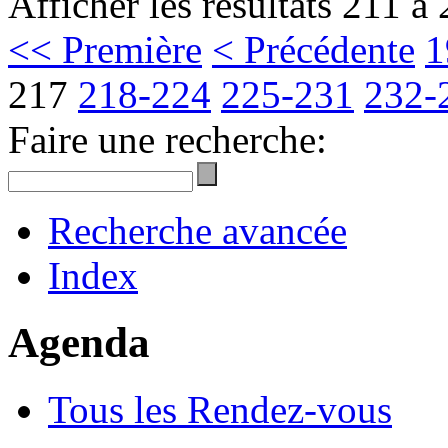
Afficher les résultats 211 à
<< Première
< Précédente
1
217
218-224
225-231
232-
Faire une recherche:
Recherche avancée
Index
Agenda
Tous les Rendez-vous