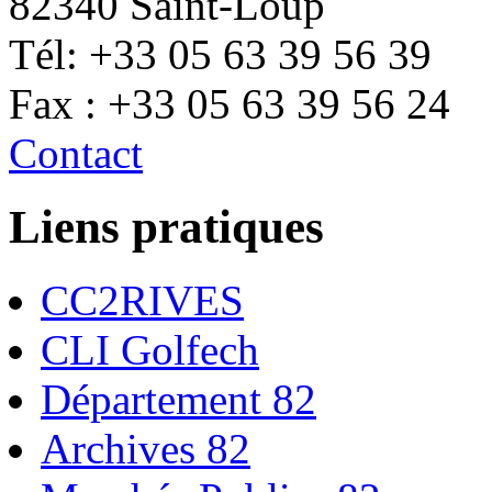
82340 Saint-Loup
Tél: +33 05 63 39 56 39
Fax : +33 05 63 39 56 24
Contact
Liens pratiques
CC2RIVES
CLI Golfech
Département 82
Archives 82