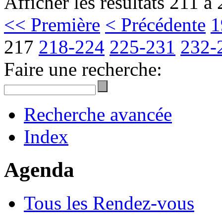
Afficher les résultats 211 à
<< Première
< Précédente
1
217
218-224
225-231
232-
Faire une recherche:
Recherche avancée
Index
Agenda
Tous les Rendez-vous