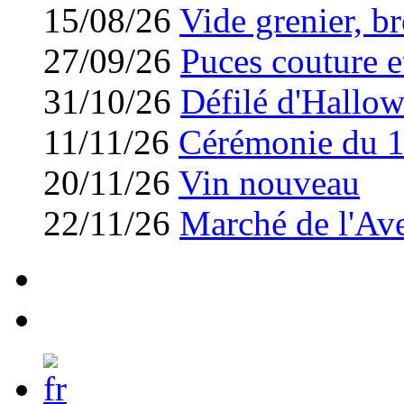
15/08/26
Vide grenier, br
27/09/26
Puces couture et
31/10/26
Défilé d'Hallo
11/11/26
Cérémonie du 
20/11/26
Vin nouveau
22/11/26
Marché de l'Av