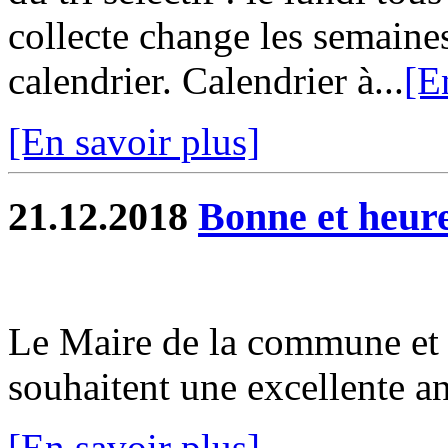
collecte change les semaines
calendrier. Calendrier à...
[E
[En savoir plus]
21.12.2018
Bonne et heur
Le Maire de la commune et 
souhaitent une excellente a
[En savoir plus]