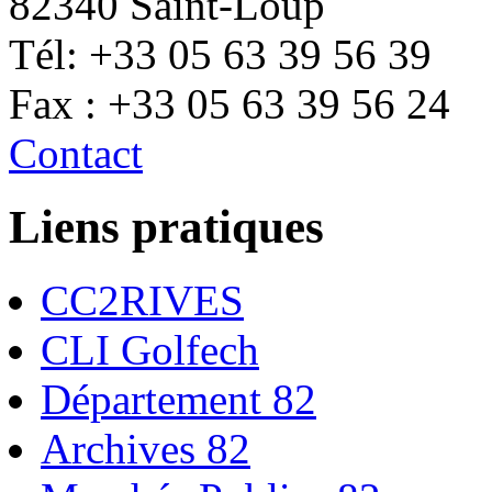
82340 Saint-Loup
Tél: +33 05 63 39 56 39
Fax : +33 05 63 39 56 24
Contact
Liens pratiques
CC2RIVES
CLI Golfech
Département 82
Archives 82