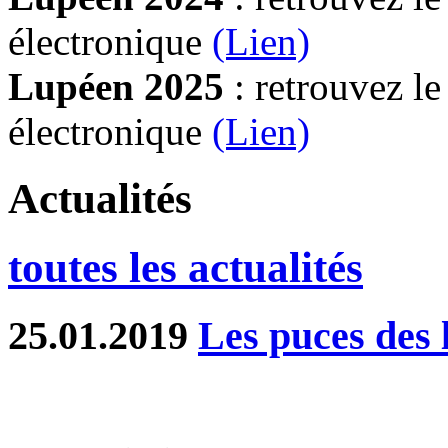
électronique
(Lien)
Lupéen 2025
: retrouvez l
électronique
(L
ien)
Actualités
toutes les actualités
25.01.2019
Les puces des l