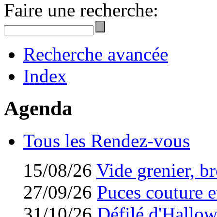
Faire une recherche:
Recherche avancée
Index
Agenda
Tous les Rendez-vous
15/08/26
Vide grenier, br
27/09/26
Puces couture et
31/10/26
Défilé d'Hallo