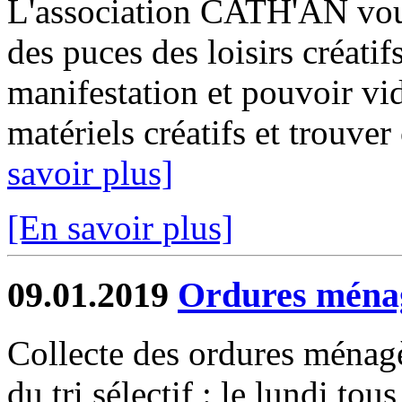
L'association CATH'AN vous
des puces des loisirs créatif
manifestation et pouvoir vide
matériels créatifs et trouver
savoir plus]
[En savoir plus]
09.01.2019
Ordures ménagè
Collecte des ordures ménagè
du tri sélectif : le lundi tou