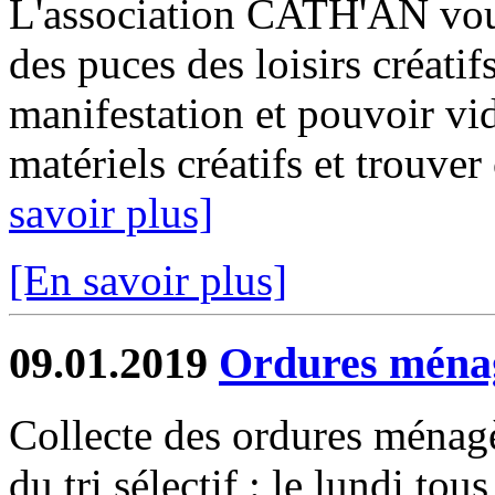
L'association CATH'AN vous
des puces des loisirs créatif
manifestation et pouvoir vide
matériels créatifs et trouver
savoir plus]
[En savoir plus]
09.01.2019
Ordures ménagè
Collecte des ordures ménagè
du tri sélectif : le lundi tou