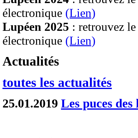
électronique
(Lien)
Lupéen 2025
: retrouvez l
électronique
(L
ien)
Actualités
toutes les actualités
25.01.2019
Les puces des l