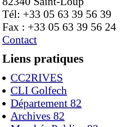
82340 Saint-Loup
Tél: +33 05 63 39 56 39
Fax : +33 05 63 39 56 24
Contact
Liens pratiques
CC2RIVES
CLI Golfech
Département 82
Archives 82