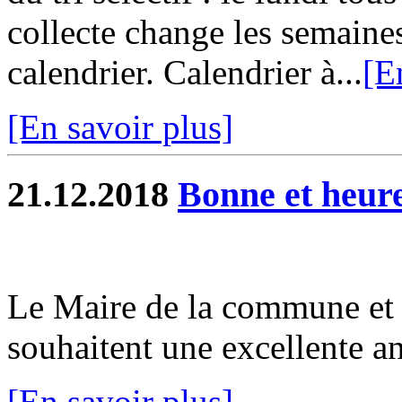
collecte change les semaines
calendrier. Calendrier à...
[E
[En savoir plus]
21.12.2018
Bonne et heur
Le Maire de la commune et 
souhaitent une excellente a
[En savoir plus]