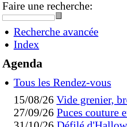
Faire une recherche:
Recherche avancée
Index
Agenda
Tous les Rendez-vous
15/08/26
Vide grenier, br
27/09/26
Puces couture et
31/10/26
Défilé d'Hallo