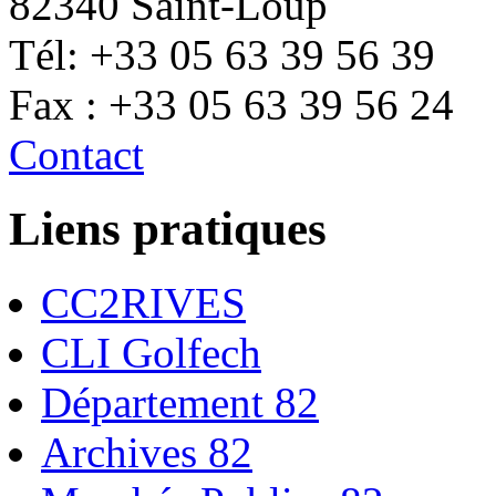
82340 Saint-Loup
Tél: +33 05 63 39 56 39
Fax : +33 05 63 39 56 24
Contact
Liens pratiques
CC2RIVES
CLI Golfech
Département 82
Archives 82