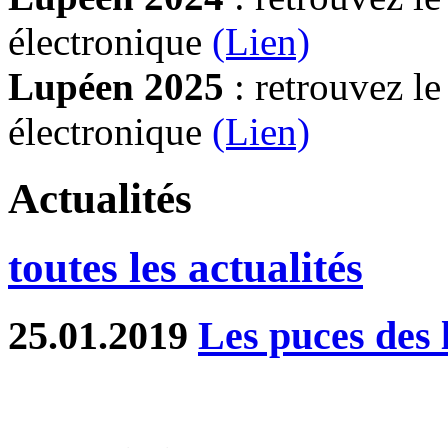
électronique
(Lien)
Lupéen 2025
: retrouvez l
électronique
(L
ien)
Actualités
toutes les actualités
25.01.2019
Les puces des l