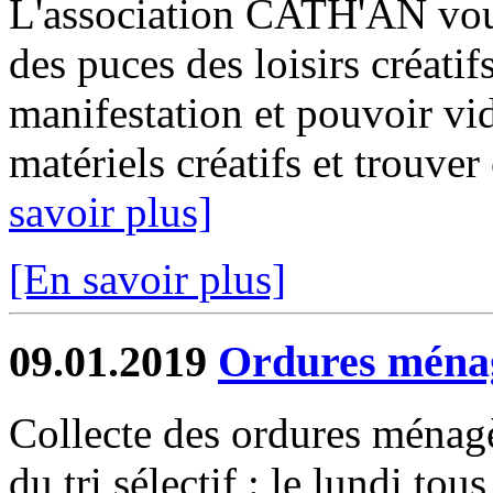
L'association CATH'AN vous
des puces des loisirs créatif
manifestation et pouvoir vide
matériels créatifs et trouver
savoir plus]
[En savoir plus]
09.01.2019
Ordures ménagè
Collecte des ordures ménagè
du tri sélectif : le lundi tou