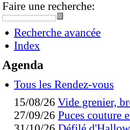
Faire une recherche:
Recherche avancée
Index
Agenda
Tous les Rendez-vous
15/08/26
Vide grenier, br
27/09/26
Puces couture et
31/10/26
Défilé d'Hallo