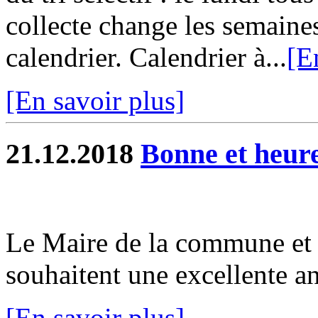
collecte change les semaines
calendrier. Calendrier à...
[E
[En savoir plus]
21.12.2018
Bonne et heur
Le Maire de la commune et 
souhaitent une excellente a
[En savoir plus]