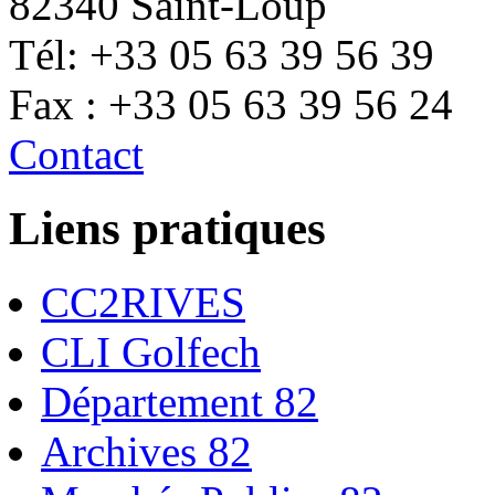
82340 Saint-Loup
Tél: +33 05 63 39 56 39
Fax : +33 05 63 39 56 24
Contact
Liens pratiques
CC2RIVES
CLI Golfech
Département 82
Archives 82