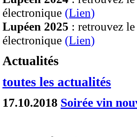
électronique
(Lien)
Lupéen 2025
: retrouvez l
électronique
(L
ien)
Actualités
toutes les actualités
17.10.2018
Soirée vin no