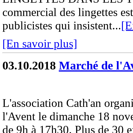
commercial des lingettes es
publicistes qui insistent...
[E
[En savoir plus]
03.10.2018
Marché de l'A
L'association Cath'an organ
l'Avent le dimanche 18 nove
de 9h à 17h30. Plus de 30 e