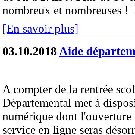
nombreux et nombreuses ! L
[En savoir plus]
03.10.2018
Aide départeme
A compter de la rentrée scol
Départemental met à disposi
numérique dont l'ouverture 
service en ligne seras désorm