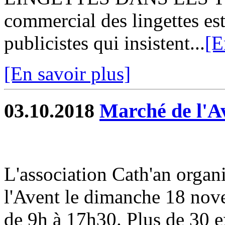
commercial des lingettes es
publicistes qui insistent...
[E
[En savoir plus]
03.10.2018
Marché de l'A
L'association Cath'an organ
l'Avent le dimanche 18 nove
de 9h à 17h30. Plus de 30 e