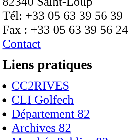
82340 Saint-Loup
Tél: +33 05 63 39 56 39
Fax : +33 05 63 39 56 24
Contact
Liens pratiques
CC2RIVES
CLI Golfech
Département 82
Archives 82