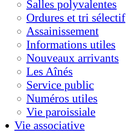
Salles polyvalentes
Ordures et tri sélectif
Assainissement
Informations utiles
Nouveaux arrivants
Les Aînés
Service public
Numéros utiles
Vie paroissiale
Vie associative