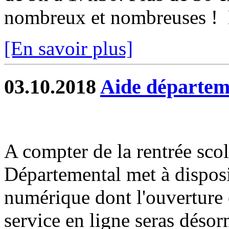
nombreux et nombreuses ! L
[En savoir plus]
03.10.2018
Aide départeme
A compter de la rentrée scol
Départemental met à disposi
numérique dont l'ouverture 
service en ligne seras désorm