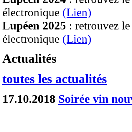
électronique
(Lien)
Lupéen 2025
: retrouvez l
électronique
(L
ien)
Actualités
toutes les actualités
17.10.2018
Soirée vin no