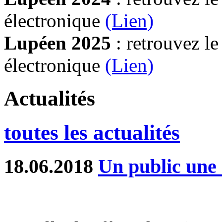
électronique
(Lien)
Lupéen 2025
: retrouvez l
électronique
(L
ien)
Actualités
toutes les actualités
18.06.2018
Un public une 