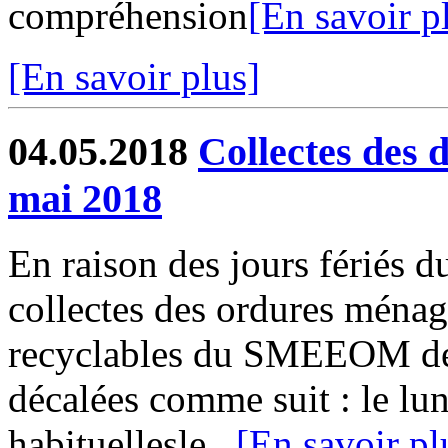
compréhension
[En savoir p
[En savoir plus]
04.05.2018
Collectes des 
mai 2018
En raison des jours fériés d
collectes des ordures ménag
recyclables du SMEEOM de
décalées comme suit : le lun
habituellesle...
[En savoir pl