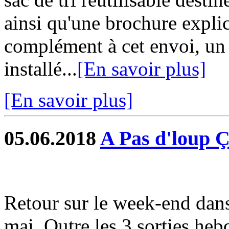
ainsi qu'une brochure exp
complément à cet envoi, un
installé...
[En savoir plus]
[En savoir plus]
05.06.2018
A Pas d'loup 
Retour sur le week-end dans
mai. Outre les 3 sorties heb