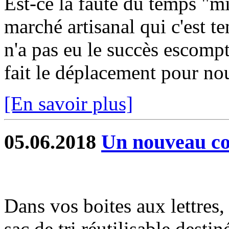
Est-ce la faute du temps "mi
marché artisanal qui c'est te
n'a pas eu le succès escomp
fait le déplacement pour nous
[En savoir plus]
05.06.2018
Un nouveau con
Dans vos boites aux lettres
sac de tri réutilisable destin