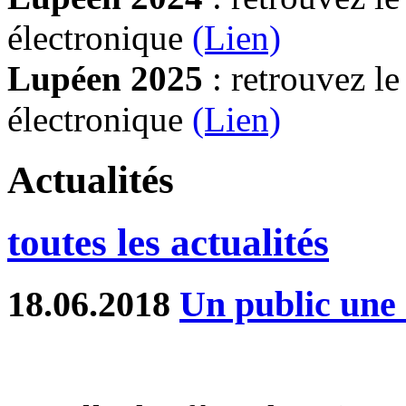
électronique
(Lien)
Lupéen 2025
: retrouvez l
électronique
(L
ien)
Actualités
toutes les actualités
18.06.2018
Un public une 