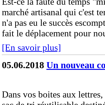
Est-ce la faute du temps "mi
marché artisanal qui c'est te
n'a pas eu le succès escomp
fait le déplacement pour nous
[En savoir plus]
05.06.2018
Un nouveau con
Dans vos boites aux lettres
sac de tri réutilisable destin