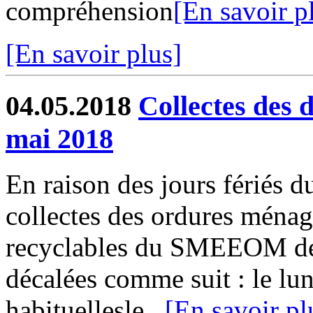
compréhension
[En savoir p
[En savoir plus]
04.05.2018
Collectes des 
mai 2018
En raison des jours fériés d
collectes des ordures ménag
recyclables du SMEEOM de
décalées comme suit : le lun
habituellesle...
[En savoir pl