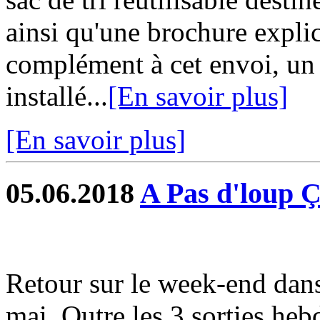
ainsi qu'une brochure exp
complément à cet envoi, un
installé...
[En savoir plus]
[En savoir plus]
05.06.2018
A Pas d'loup 
Retour sur le week-end dans
mai. Outre les 3 sorties heb