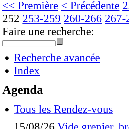
<< Première
< Précédente
2
252
253-259
260-266
267-
Faire une recherche:
Recherche avancée
Index
Agenda
Tous les Rendez-vous
15/08/26
Vide grenier, br