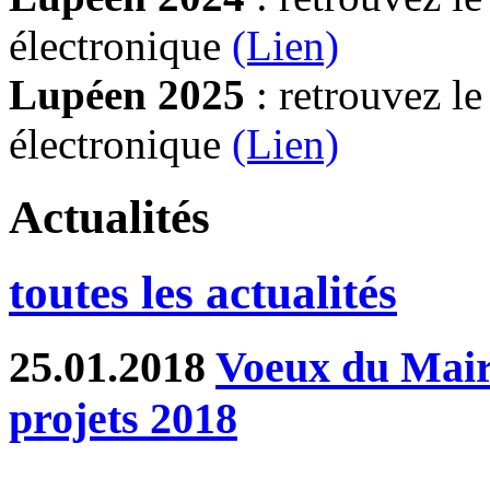
électronique
(Lien)
Lupéen 2025
: retrouvez l
électronique
(L
ien)
Actualités
toutes les actualités
25.01.2018
Voeux du Maire
projets 2018