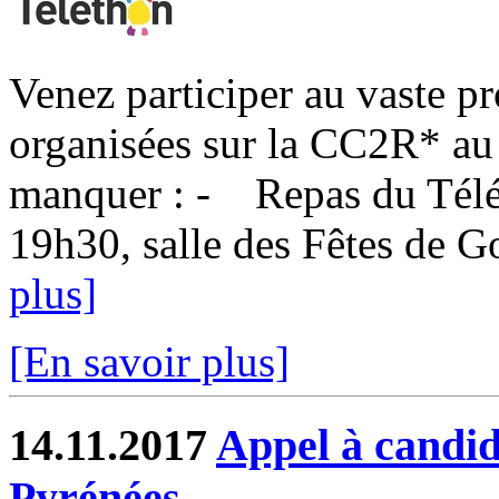
Venez participer au vaste 
organisées sur la CC2R* au
manquer : - Repas du Télé
19h30, salle des Fêtes de Go
plus]
[En savoir plus]
14.11.2017
Appel à candid
Pyrénées