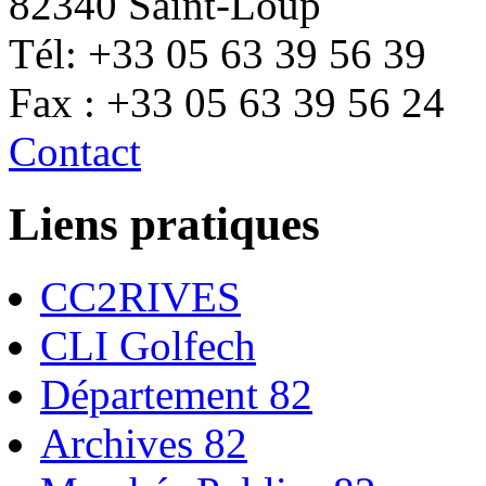
82340 Saint-Loup
Tél: +33 05 63 39 56 39
Fax : +33 05 63 39 56 24
Contact
Liens pratiques
CC2RIVES
CLI Golfech
Département 82
Archives 82