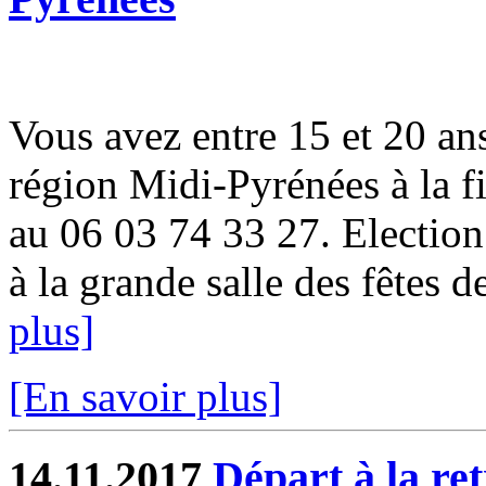
Vous avez entre 15 et 20 ans
région Midi-Pyrénées à la fi
au 06 03 74 33 27. Electio
à la grande salle des fêtes d
plus]
[En savoir plus]
14.11.2017
Départ à la re