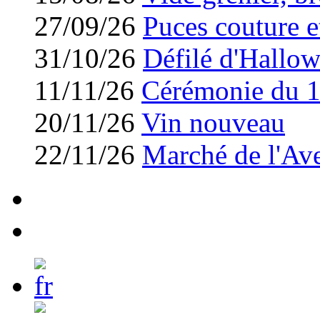
27/09/26
Puces couture et
31/10/26
Défilé d'Hallo
11/11/26
Cérémonie du 
20/11/26
Vin nouveau
22/11/26
Marché de l'Av