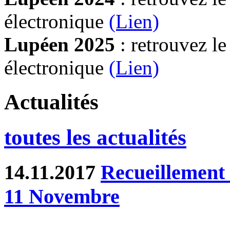
électronique
(Lien)
Lupéen 2025
: retrouvez l
électronique
(L
ien)
Actualités
toutes les actualités
14.11.2017
Recueillement 
11 Novembre