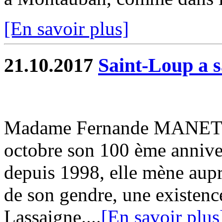
[En savoir plus]
21.10.2017
Saint-Loup a 
Madame Fernande MANET vi
octobre son 100 ème annive
depuis 1998, elle mène aupr
de son gendre, une existenc
Lassaigne....
[En savoir plus