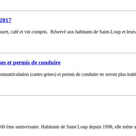
 2017
ssert, café et vin compris. Réservé aux habitants de Saint-Loup et leurs
es et permis de conduire
mmatriculation (cartes grises) et permis de conduire ne seront plus tra
ème anniversaire. Habitante de Saint Loup depuis 1998, elle mène aup