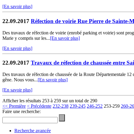
[En savoir plus]
22.09.2017
Réfection de voirie Rue Pierre de Sainte-
Des travaux de réfection de voirie (enrobé parking et voirie) sont pr
Marie y compris sur les...
[En savoir plus]
[En savoir plus]
22.09.2017
Travaux de réfection de chaussée entre S
Des travaux de réfection de chaussée de la Route Départementale 12 d
gêne. Nous vous...
[En savoir plus]
[En savoir plus]
Afficher les résultats 253 à 259 sur un total de 290
<< Première
< Précédente
232-238
239-245
246-252
253-259
260-2
Faire une recherche:
Recherche avancée