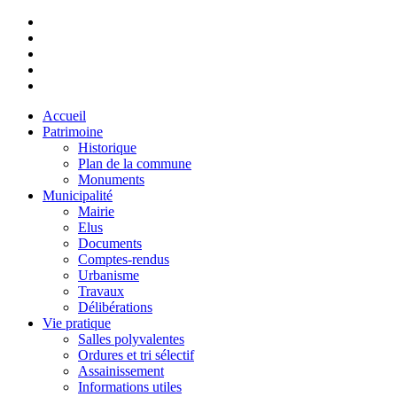
Accueil
Patrimoine
Historique
Plan de la commune
Monuments
Municipalité
Mairie
Elus
Documents
Comptes-rendus
Urbanisme
Travaux
Délibérations
Vie pratique
Salles polyvalentes
Ordures et tri sélectif
Assainissement
Informations utiles