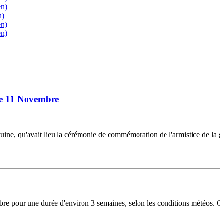
en)
n)
en)
en)
le 11 Novembre
uine, qu'avait lieu la cérémonie de commémoration de l'armistice de l
re pour une durée d'environ 3 semaines, selon les conditions météos. C