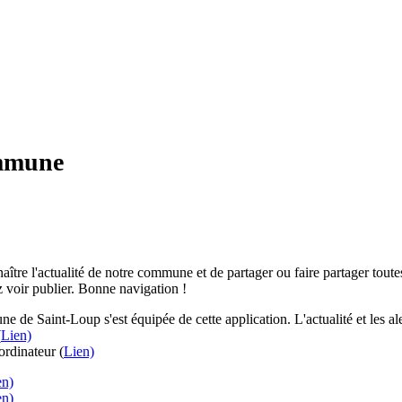
ommune
aître l'actualité de notre commune et de partager ou faire partager toutes
 voir publier. Bonne navigation !
e de Saint-Loup s'est équipée de cette application. L'actualité et les 
(
Lien)
rdinateur (
Lien)
en)
en)