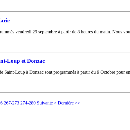
Marie
ogrammés vendredi 29 septembre à partir de 8 heures du matin. Nous vous
aint-Loup et Donzac
e Saint-Loup à Donzac sont programmés à partir du 9 Octobre pour envi
66
267-273
274-280
Suivante >
Dernière >>