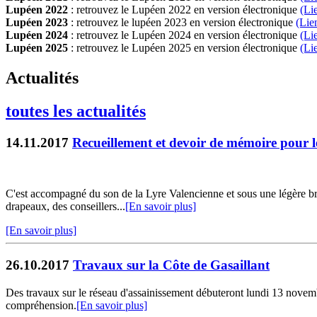
Lupéen 2022
: retrouvez le Lupéen 2022 en version électronique
(Li
Lupéen 2023
: retrouvez le lupéen 2023 en version électronique
(Lie
Lupéen 2024
: retrouvez le Lupéen 2024 en version électronique
(Li
Lupéen 2025
: retrouvez le Lupéen 2025 en version électronique
(L
i
Actualités
toutes les actualités
14.11.2017
Recueillement et devoir de mémoire pour 
C'est accompagné du son de la Lyre Valencienne et sous une légère br
drapeaux, des conseillers...
[En savoir plus]
[En savoir plus]
26.10.2017
Travaux sur la Côte de Gasaillant
Des travaux sur le réseau d'assainissement débuteront lundi 13 novemb
compréhension.
[En savoir plus]