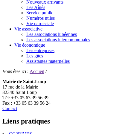
Nouveaux arrivants
Les Aînés
Service public
Numéros utiles
Vie paroissiale
Vie associative
Les associations lupéennes
Les associations intercommunales
Vie économique
Les entreprises
Les gîtes
Assistantes maternelles
Vous êtes ici :
Accueil
/
Mairie de Saint-Loup
17 rue de la Mairie
82340 Saint-Loup
Tél: +33 05 63 39 56 39
Fax : +33 05 63 39 56 24
Contact
Liens pratiques
CC2RIVES