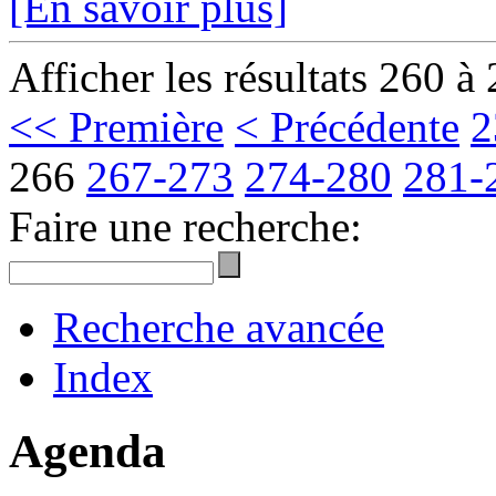
[En savoir plus]
Afficher les résultats 260 à
<< Première
< Précédente
2
266
267-273
274-280
281-
Faire une recherche:
Recherche avancée
Index
Agenda