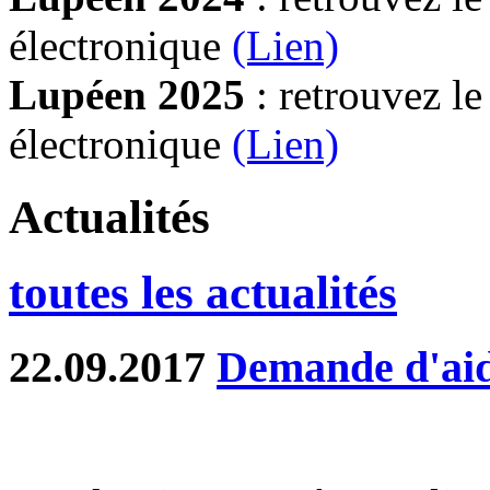
électronique
(Lien)
Lupéen 2025
: retrouvez l
électronique
(L
ien)
Actualités
toutes les actualités
22.09.2017
Demande d'aid