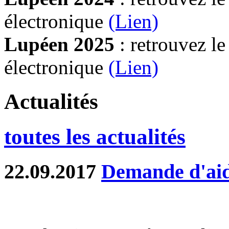
électronique
(Lien)
Lupéen 2025
: retrouvez l
électronique
(L
ien)
Actualités
toutes les actualités
22.09.2017
Demande d'aid