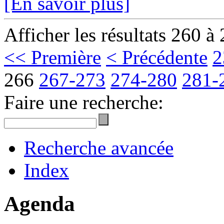
[En savoir plus]
Afficher les résultats 260 à
<< Première
< Précédente
2
266
267-273
274-280
281-
Faire une recherche:
Recherche avancée
Index
Agenda