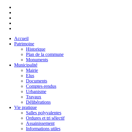
Accueil
Patrimoine
Historique
Plan de la commune
Monuments
Municipalité
Mairie
Elus
Documents
Comptes-rendus
Urbanisme
Travaux
Délibérations
Vie pratique
Salles polyvalentes
Ordures et tri sélectif
Assainissement
Informations utiles