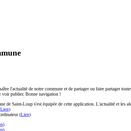
ommune
aître l'actualité de notre commune et de partager ou faire partager toutes
 voir publier. Bonne navigation !
e de Saint-Loup s'est équipée de cette application. L'actualité et les 
(
Lien)
rdinateur (
Lien)
en)
en)