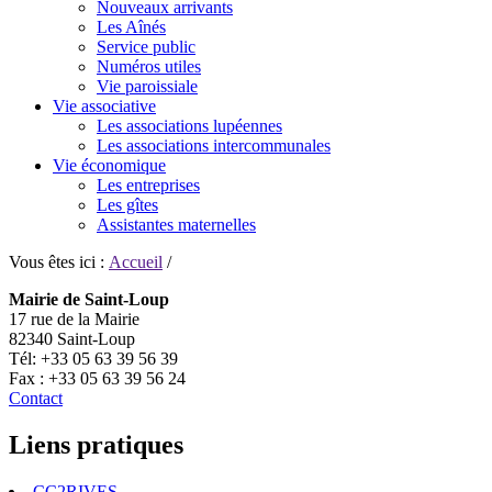
Nouveaux arrivants
Les Aînés
Service public
Numéros utiles
Vie paroissiale
Vie associative
Les associations lupéennes
Les associations intercommunales
Vie économique
Les entreprises
Les gîtes
Assistantes maternelles
Vous êtes ici :
Accueil
/
Mairie de Saint-Loup
17 rue de la Mairie
82340 Saint-Loup
Tél: +33 05 63 39 56 39
Fax : +33 05 63 39 56 24
Contact
Liens pratiques
CC2RIVES