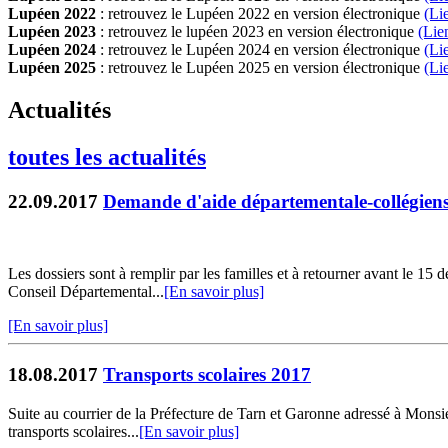
Lupéen 2022
: retrouvez le Lupéen 2022 en version électronique
(Li
Lupéen 2023
: retrouvez le lupéen 2023 en version électronique
(Lie
Lupéen 2024
: retrouvez le Lupéen 2024 en version électronique
(Li
Lupéen 2025
: retrouvez le Lupéen 2025 en version électronique
(L
i
Actualités
toutes les actualités
22.09.2017
Demande d'aide départementale-collégien
Les dossiers sont à remplir par les familles et à retourner avant le 1
Conseil Départemental...
[En savoir plus]
[En savoir plus]
18.08.2017
Transports scolaires 2017
Suite au courrier de la Préfecture de Tarn et Garonne adressé à Monsie
transports scolaires...
[En savoir plus]