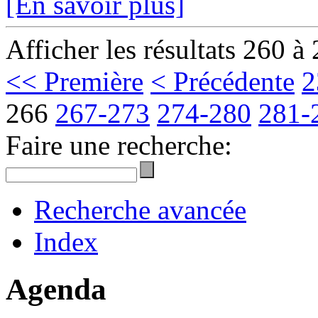
[En savoir plus]
Afficher les résultats 260 à
<< Première
< Précédente
2
266
267-273
274-280
281-
Faire une recherche:
Recherche avancée
Index
Agenda