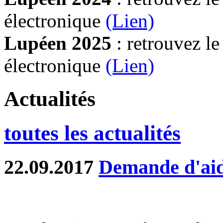
électronique
(Lien)
Lupéen 2025
: retrouvez l
électronique
(L
ien)
Actualités
toutes les actualités
22.09.2017
Demande d'aid