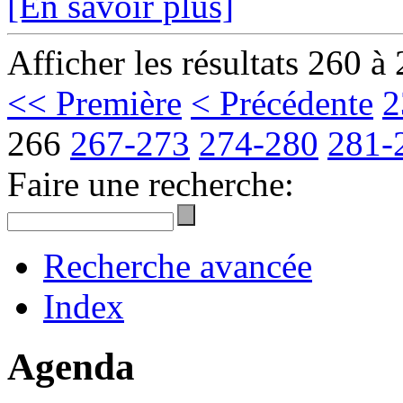
[En savoir plus]
Afficher les résultats 260 à
<< Première
< Précédente
2
266
267-273
274-280
281-
Faire une recherche:
Recherche avancée
Index
Agenda