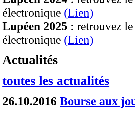
électronique
(Lien)
Lupéen 2025
: retrouvez l
électronique
(L
ien)
Actualités
toutes les actualités
26.10.2016
Bourse aux jou