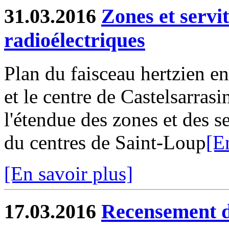
31.03.2016
Zones et servi
radioélectriques
Plan du faisceau hertzien en
et le centre de Castelsarras
l'étendue des zones et des s
du centres de Saint-Loup
[E
[En savoir plus]
17.03.2016
Recensement d