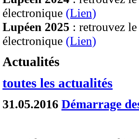
électronique
(Lien)
Lupéen 2025
: retrouvez l
électronique
(L
ien)
Actualités
toutes les actualités
31.05.2016
Démarrage des