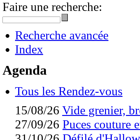
Faire une recherche:
Recherche avancée
Index
Agenda
Tous les Rendez-vous
15/08/26
Vide grenier, br
27/09/26
Puces couture et
31/10/26
Défilé d'Hallo