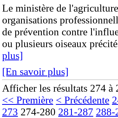
Le ministère de l'agricultur
organisations professionnell
de prévention contre l'influ
ou plusieurs oiseaux précités
plus]
[En savoir plus]
Afficher les résultats 274 à
<< Première
< Précédente
2
273
274-280
281-287
288-