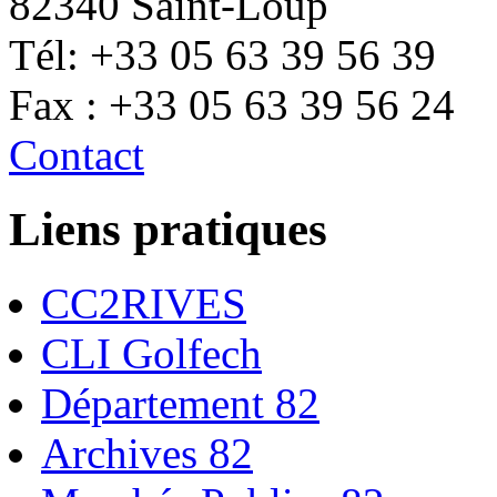
82340 Saint-Loup
Tél: +33 05 63 39 56 39
Fax : +33 05 63 39 56 24
Contact
Liens pratiques
CC2RIVES
CLI Golfech
Département 82
Archives 82