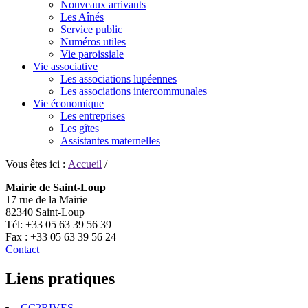
Nouveaux arrivants
Les Aînés
Service public
Numéros utiles
Vie paroissiale
Vie associative
Les associations lupéennes
Les associations intercommunales
Vie économique
Les entreprises
Les gîtes
Assistantes maternelles
Vous êtes ici :
Accueil
/
Mairie de Saint-Loup
17 rue de la Mairie
82340 Saint-Loup
Tél: +33 05 63 39 56 39
Fax : +33 05 63 39 56 24
Contact
Liens pratiques
CC2RIVES