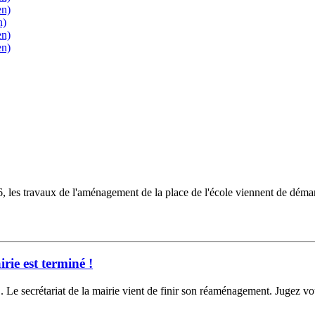
en)
n)
en)
en)
 les travaux de l'aménagement de la place de l'école viennent de démarre
rie est terminé !
.. Le secrétariat de la mairie vient de finir son réaménagement. Jugez