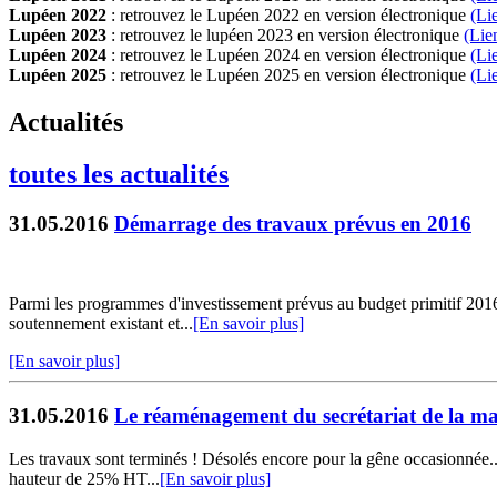
Lupéen 2022
: retrouvez le Lupéen 2022 en version électronique
(Li
Lupéen 2023
: retrouvez le lupéen 2023 en version électronique
(Lie
Lupéen 2024
: retrouvez le Lupéen 2024 en version électronique
(Li
Lupéen 2025
: retrouvez le Lupéen 2025 en version électronique
(L
i
Actualités
toutes les actualités
31.05.2016
Démarrage des travaux prévus en 2016
Parmi les programmes d'investissement prévus au budget primitif 2016,
soutennement existant et...
[En savoir plus]
[En savoir plus]
31.05.2016
Le réaménagement du secrétariat de la mai
Les travaux sont terminés ! Désolés encore pour la gêne occasionnée.
hauteur de 25% HT...
[En savoir plus]