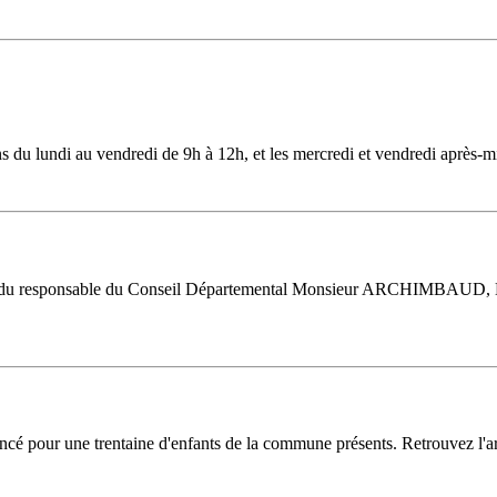
ns du lundi au vendredi de 9h à 12h, et les mercredi et vendredi après-
gnés du responsable du Conseil Départemental Monsieur ARCHIMB
cé pour une trentaine d'enfants de la commune présents. Retrouvez l'a