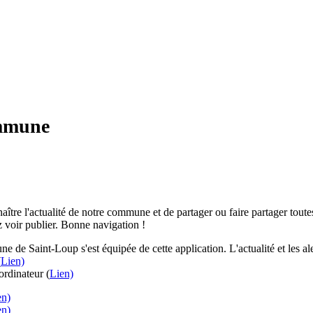
ommune
aître l'actualité de notre commune et de partager ou faire partager toutes
 voir publier. Bonne navigation !
e de Saint-Loup s'est équipée de cette application. L'actualité et les 
(
Lien)
rdinateur (
Lien)
en)
en)