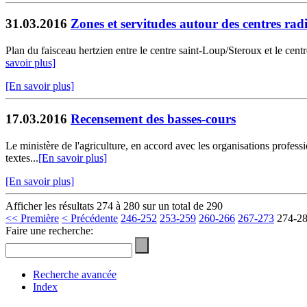
31.03.2016
Zones et servitudes autour des centres radi
Plan du faisceau hertzien entre le centre saint-Loup/Steroux et le cen
savoir plus]
[En savoir plus]
17.03.2016
Recensement des basses-cours
Le ministère de l'agriculture, en accord avec les organisations professi
textes...
[En savoir plus]
[En savoir plus]
Afficher les résultats 274 à 280 sur un total de 290
<< Première
< Précédente
246-252
253-259
260-266
267-273
274-2
Faire une recherche:
Recherche avancée
Index