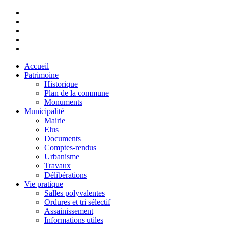
Accueil
Patrimoine
Historique
Plan de la commune
Monuments
Municipalité
Mairie
Elus
Documents
Comptes-rendus
Urbanisme
Travaux
Délibérations
Vie pratique
Salles polyvalentes
Ordures et tri sélectif
Assainissement
Informations utiles