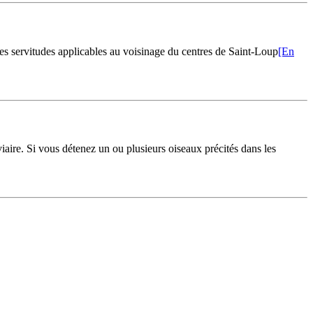
 des servitudes applicables au voisinage du centres de Saint-Loup
[En
viaire. Si vous détenez un ou plusieurs oiseaux précités dans les