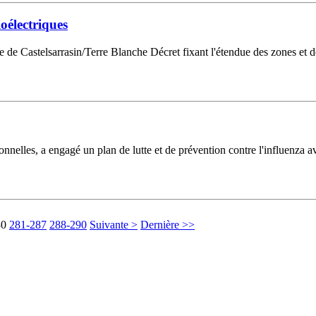
oélectriques
tre de Castelsarrasin/Terre Blanche Décret fixant l'étendue des zones et
onnelles, a engagé un plan de lutte et de prévention contre l'influenza a
80
281-287
288-290
Suivante >
Dernière >>