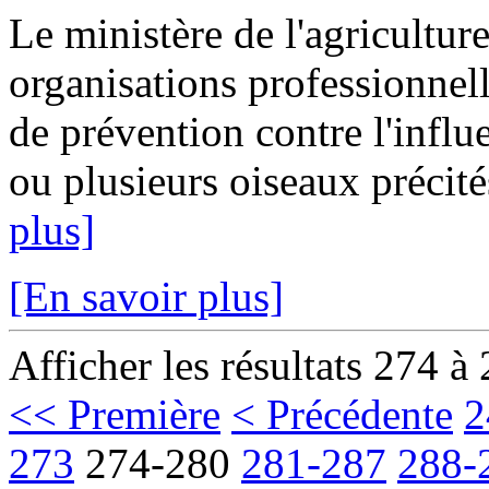
Le ministère de l'agricultur
organisations professionnell
de prévention contre l'influ
ou plusieurs oiseaux précités
plus]
[En savoir plus]
Afficher les résultats 274 à
<< Première
< Précédente
2
273
274-280
281-287
288-