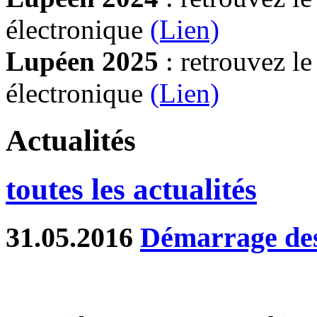
électronique
(Lien)
Lupéen 2025
: retrouvez l
électronique
(L
ien)
Actualités
toutes les actualités
31.05.2016
Démarrage des