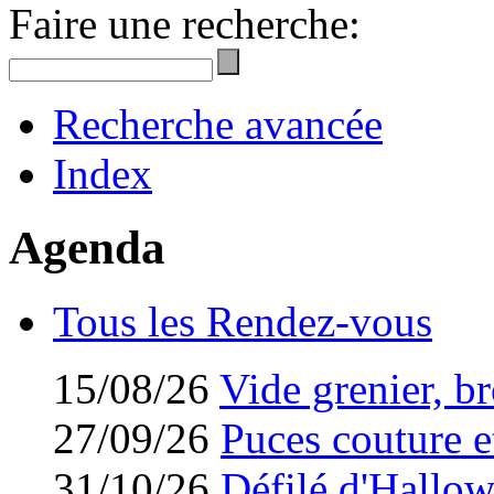
Faire une recherche:
Recherche avancée
Index
Agenda
Tous les Rendez-vous
15/08/26
Vide grenier, br
27/09/26
Puces couture et
31/10/26
Défilé d'Hallo