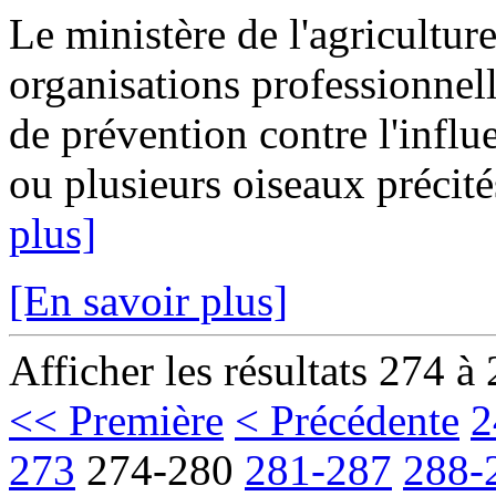
Le ministère de l'agricultur
organisations professionnell
de prévention contre l'influ
ou plusieurs oiseaux précités
plus]
[En savoir plus]
Afficher les résultats 274 à
<< Première
< Précédente
2
273
274-280
281-287
288-