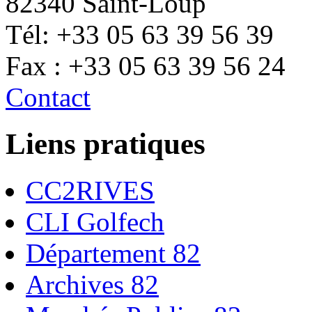
82340 Saint-Loup
Tél: +33 05 63 39 56 39
Fax : +33 05 63 39 56 24
Contact
Liens pratiques
CC2RIVES
CLI Golfech
Département 82
Archives 82