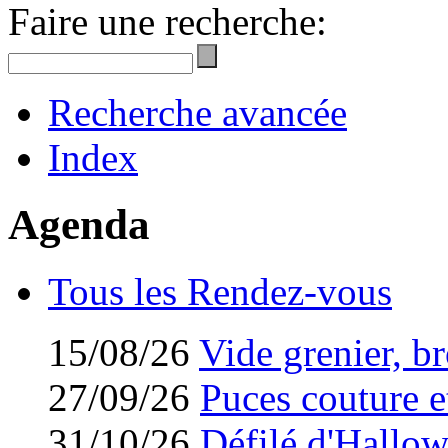
Faire une recherche:
Recherche avancée
Index
Agenda
Tous les Rendez-vous
15/08/26
Vide grenier, br
27/09/26
Puces couture et
31/10/26
Défilé d'Hallo