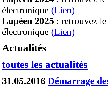
électronique
(Lien)
Lupéen 2025
: retrouvez l
électronique
(L
ien)
Actualités
toutes les actualités
31.05.2016
Démarrage des