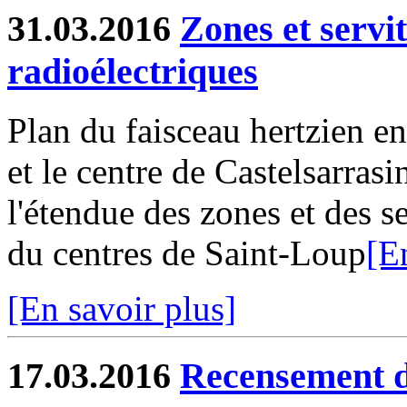
31.03.2016
Zones et servi
radioélectriques
Plan du faisceau hertzien en
et le centre de Castelsarras
l'étendue des zones et des s
du centres de Saint-Loup
[E
[En savoir plus]
17.03.2016
Recensement d