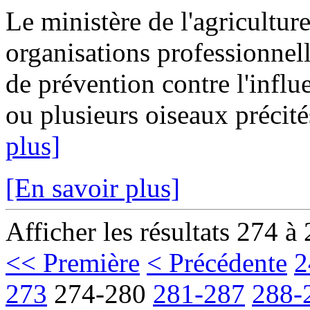
Le ministère de l'agricultur
organisations professionnell
de prévention contre l'influ
ou plusieurs oiseaux précités
plus]
[En savoir plus]
Afficher les résultats 274 à
<< Première
< Précédente
2
273
274-280
281-287
288-