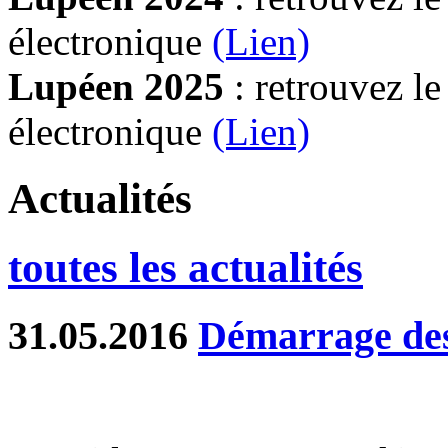
électronique
(Lien)
Lupéen 2025
: retrouvez l
électronique
(L
ien)
Actualités
toutes les actualités
31.05.2016
Démarrage des