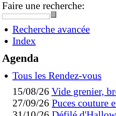
Faire une recherche:
Recherche avancée
Index
Agenda
Tous les Rendez-vous
15/08/26
Vide grenier, br
27/09/26
Puces couture et
31/10/26
Défilé d'Hallo