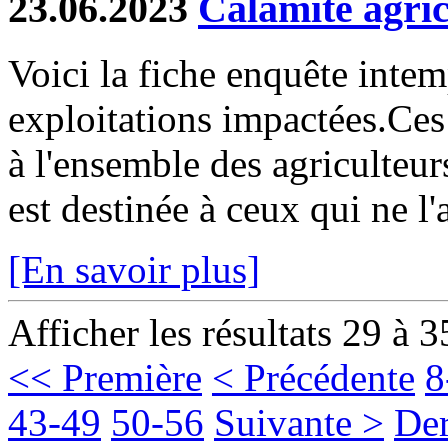
23.06.2023
Calamité agric
Voici la fiche enquête inte
exploitations impactées.Ces
à l'ensemble des agriculteur
est destinée à ceux qui ne l'
[En savoir plus]
Afficher les résultats 29 à 3
<< Première
< Précédente
8
43-49
50-56
Suivante >
Der