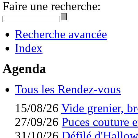
Faire une recherche:
Recherche avancée
Index
Agenda
Tous les Rendez-vous
15/08/26
Vide grenier, br
27/09/26
Puces couture et
31/10/26
Défilé d'Hallo