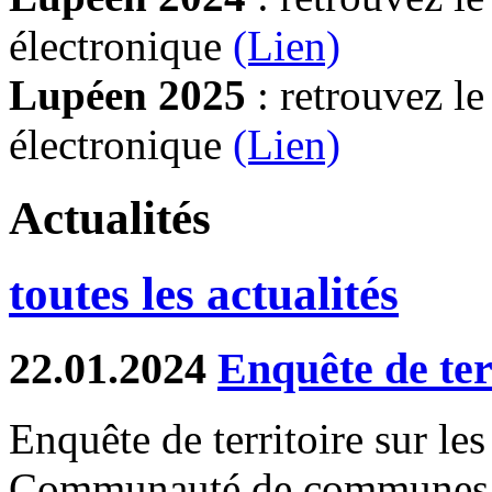
électronique
(Lien)
Lupéen 2025
: retrouvez l
électronique
(L
ien)
Actualités
toutes les actualités
22.01.2024
Enquête de te
Enquête de territoire sur les
Communauté de communes d