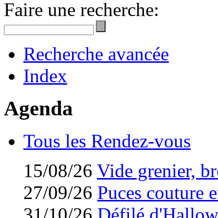
Faire une recherche:
Recherche avancée
Index
Agenda
Tous les Rendez-vous
15/08/26
Vide grenier, br
27/09/26
Puces couture et
31/10/26
Défilé d'Hallo