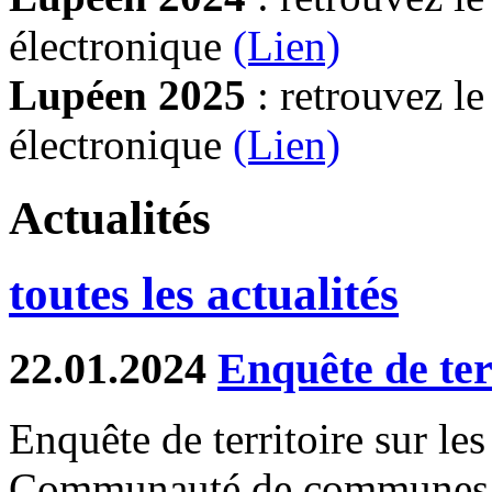
électronique
(Lien)
Lupéen 2025
: retrouvez l
électronique
(L
ien)
Actualités
toutes les actualités
22.01.2024
Enquête de te
Enquête de territoire sur les
Communauté de communes d