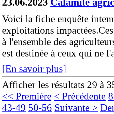
23.06.2023
Calamité agric
Voici la fiche enquête inte
exploitations impactées.Ces
à l'ensemble des agriculteur
est destinée à ceux qui ne l'
[En savoir plus]
Afficher les résultats 29 à 3
<< Première
< Précédente
8
43-49
50-56
Suivante >
Der