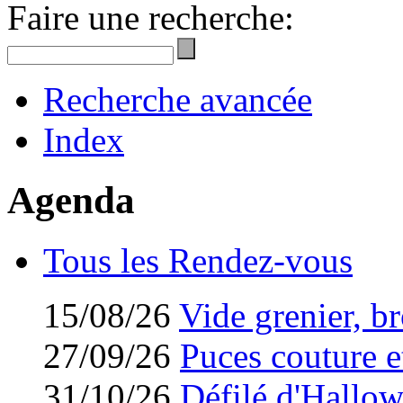
Faire une recherche:
Recherche avancée
Index
Agenda
Tous les Rendez-vous
15/08/26
Vide grenier, br
27/09/26
Puces couture et
31/10/26
Défilé d'Hallo