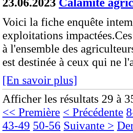
23.06.2023
Calamité agric
Voici la fiche enquête inte
exploitations impactées.Ces
à l'ensemble des agriculteur
est destinée à ceux qui ne l'
[En savoir plus]
Afficher les résultats 29 à 3
<< Première
< Précédente
8
43-49
50-56
Suivante >
Der