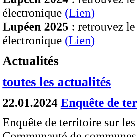
électronique
(Lien)
Lupéen 2025
: retrouvez l
électronique
(L
ien)
Actualités
toutes les actualités
22.01.2024
Enquête de te
Enquête de territoire sur les
Communauté de communes d