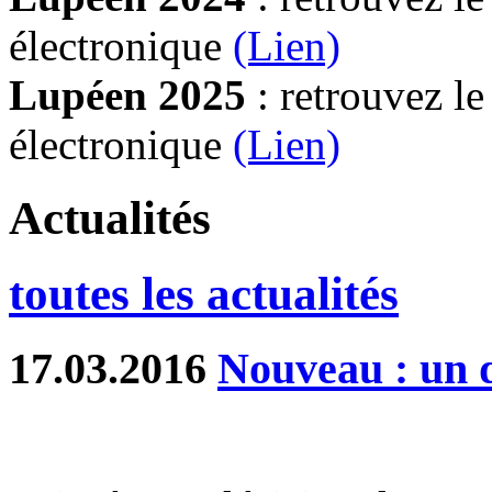
électronique
(Lien)
Lupéen 2025
: retrouvez l
électronique
(L
ien)
Actualités
toutes les actualités
17.03.2016
Nouveau : un d