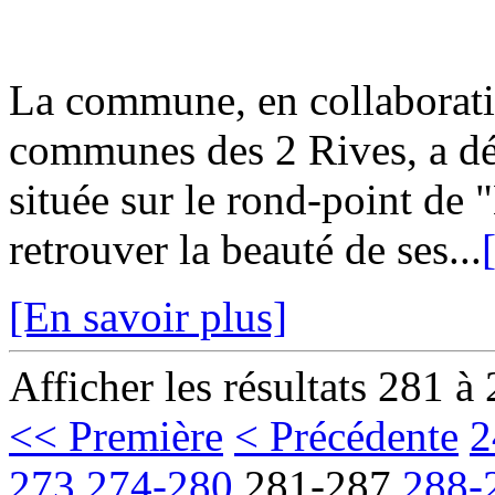
La commune, en collaborat
communes des 2 Rives, a dé
située sur le rond-point de
retrouver la beauté de ses...
[En savoir plus]
Afficher les résultats 281 à
<< Première
< Précédente
2
273
274-280
281-287
288-