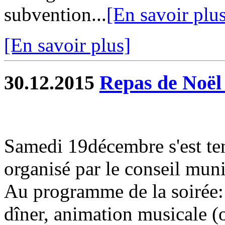
subvention...
[En savoir plu
[En savoir plus]
30.12.2015
Repas de Noël 
Samedi 19décembre s'est ten
organisé par le conseil muni
Au programme de la soirée: 
dîner, animation musicale (o