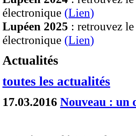
électronique
(Lien)
Lupéen 2025
: retrouvez l
électronique
(L
ien)
Actualités
toutes les actualités
17.03.2016
Nouveau : un d