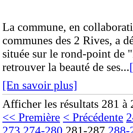
La commune, en collaborat
communes des 2 Rives, a dé
située sur le rond-point de
retrouver la beauté de ses...
[En savoir plus]
Afficher les résultats 281 à
<< Première
< Précédente
2
273
274-280
281-287
288-