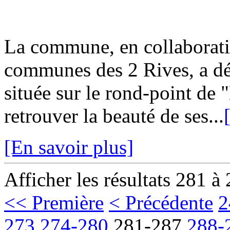
La commune, en collaborat
communes des 2 Rives, a dé
située sur le rond-point de
retrouver la beauté de ses...
[En savoir plus]
Afficher les résultats 281 à
<< Première
< Précédente
2
273
274-280
281-287
288-