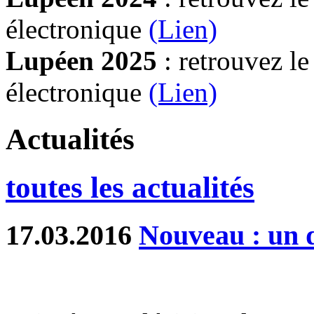
électronique
(Lien)
Lupéen 2025
: retrouvez l
électronique
(L
ien)
Actualités
toutes les actualités
17.03.2016
Nouveau : un d