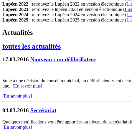
Lupéen 2022
: retrouvez le Lupéen 2022 en version électronique
(Li
Lupéen 2023
: retrouvez le lupéen 2023 en version électronique
(Lie
Lupéen 2024
: retrouvez le Lupéen 2024 en version électronique
(Li
Lupéen 2025
: retrouvez le Lupéen 2025 en version électronique
(L
i
Actualités
toutes les actualités
17.03.2016
Nouveau : un défibrillateur
Suite à une décision du conseil municipal, un défibrillateur vient d'êtr
une...
[En savoir plus]
[En savoir plus]
04.03.2016
Secrétariat
Quelques modifications vont être apportées au niveau du secrétariat de l
[En savoir plus]