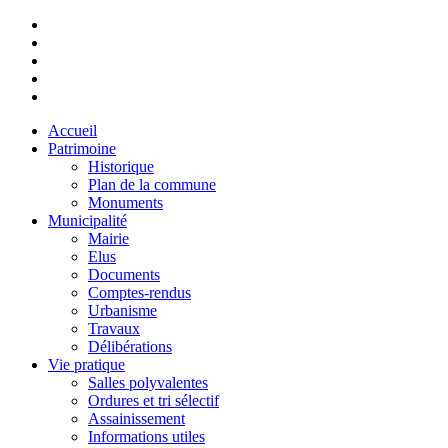
Accueil
Patrimoine
Historique
Plan de la commune
Monuments
Municipalité
Mairie
Elus
Documents
Comptes-rendus
Urbanisme
Travaux
Délibérations
Vie pratique
Salles polyvalentes
Ordures et tri sélectif
Assainissement
Informations utiles