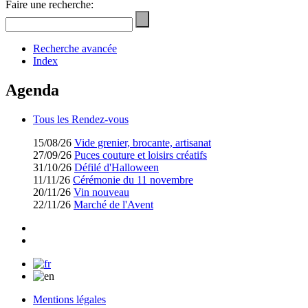
Faire une recherche:
Recherche avancée
Index
Agenda
Tous les Rendez-vous
15/08/26
Vide grenier, brocante, artisanat
27/09/26
Puces couture et loisirs créatifs
31/10/26
Défilé d'Halloween
11/11/26
Cérémonie du 11 novembre
20/11/26
Vin nouveau
22/11/26
Marché de l'Avent
Mentions légales