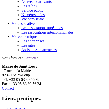
Nouveaux arrivants
Les Aînés
Service public
Numéros utiles
Vie paroissiale
Vie associative
Les associations lupéennes
Les associations intercommunales
Vie économique
Les entreprises
Les gîtes
Assistantes maternelles
Vous êtes ici :
Accueil
/
Mairie de Saint-Loup
17 rue de la Mairie
82340 Saint-Loup
Tél: +33 05 63 39 56 39
Fax : +33 05 63 39 56 24
Contact
Liens pratiques
CC2RIVES