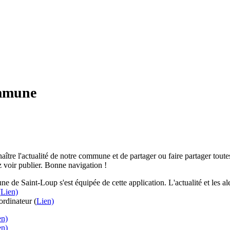
ommune
aître l'actualité de notre commune et de partager ou faire partager toutes
 voir publier. Bonne navigation !
e de Saint-Loup s'est équipée de cette application. L'actualité et les 
(
Lien)
rdinateur (
Lien)
en)
en)