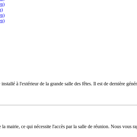
en)
n)
en)
en)
e installé à l'extérieur de la grande salle des fêtes. Il est de dernière 
a mairie, ce qui nécessite l'accès par la salle de réunion. Nous vous rap