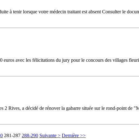
te à tenir lorsque votre médecin traitant est absent Consulter le docu
uros avec les félicitations du jury pour le concours des villages fleuri
ives, a décidé de rénover la gabarre située sur le rond-point de "Mon
80
281-287
288-290
Suivante >
Dernière >>