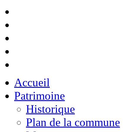
Accueil
Patrimoine
Historique
Plan de la commune