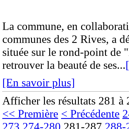
La commune, en collaborat
communes des 2 Rives, a dé
située sur le rond-point de
retrouver la beauté de ses...
[En savoir plus]
Afficher les résultats 281 à
<< Première
< Précédente
2
273
274-280
281-287
288-