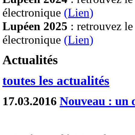
électronique
(Lien)
Lupéen 2025
: retrouvez l
électronique
(L
ien)
Actualités
toutes les actualités
17.03.2016
Nouveau : un d