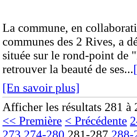
La commune, en collaborat
communes des 2 Rives, a dé
située sur le rond-point de
retrouver la beauté de ses...
[En savoir plus]
Afficher les résultats 281 à
<< Première
< Précédente
2
273
274-280
281-287
288-