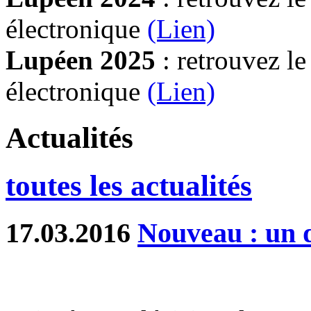
électronique
(Lien)
Lupéen 2025
: retrouvez l
électronique
(L
ien)
Actualités
toutes les actualités
17.03.2016
Nouveau : un d