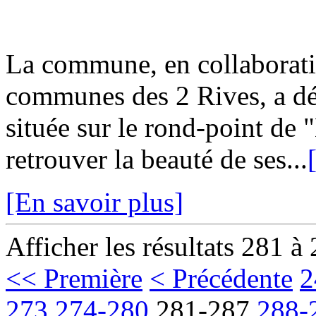
La commune, en collaborat
communes des 2 Rives, a dé
située sur le rond-point de
retrouver la beauté de ses...
[En savoir plus]
Afficher les résultats 281 à
<< Première
< Précédente
2
273
274-280
281-287
288-