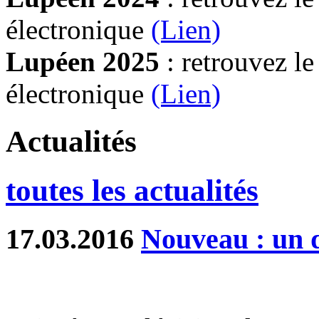
électronique
(Lien)
Lupéen 2025
: retrouvez l
électronique
(L
ien)
Actualités
toutes les actualités
17.03.2016
Nouveau : un d