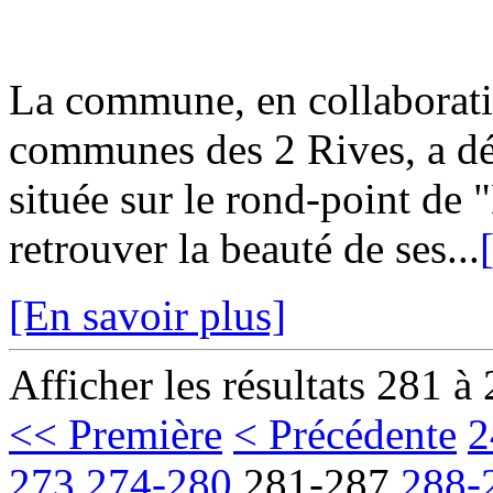
La commune, en collaborat
communes des 2 Rives, a dé
située sur le rond-point de
retrouver la beauté de ses...
[En savoir plus]
Afficher les résultats 281 à
<< Première
< Précédente
2
273
274-280
281-287
288-