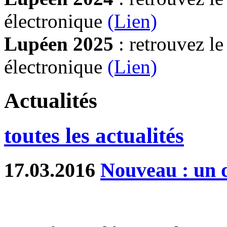
électronique
(Lien)
Lupéen 2025
: retrouvez l
électronique
(L
ien)
Actualités
toutes les actualités
17.03.2016
Nouveau : un d