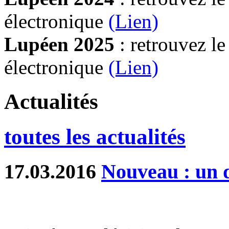
électronique
(Lien)
Lupéen 2025
: retrouvez l
électronique
(L
ien)
Actualités
toutes les actualités
17.03.2016
Nouveau : un d