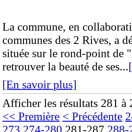
La commune, en collaborat
communes des 2 Rives, a dé
située sur le rond-point de
retrouver la beauté de ses...
[En savoir plus]
Afficher les résultats 281 à
<< Première
< Précédente
2
273
274-280
281-287
288-