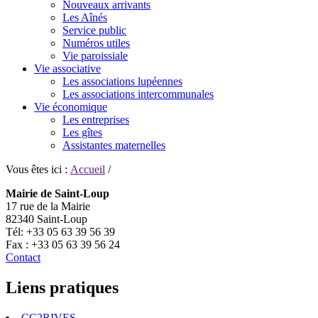
Nouveaux arrivants
Les Aînés
Service public
Numéros utiles
Vie paroissiale
Vie associative
Les associations lupéennes
Les associations intercommunales
Vie économique
Les entreprises
Les gîtes
Assistantes maternelles
Vous êtes ici :
Accueil
/
Mairie de Saint-Loup
17 rue de la Mairie
82340 Saint-Loup
Tél: +33 05 63 39 56 39
Fax : +33 05 63 39 56 24
Contact
Liens pratiques
CC2RIVES