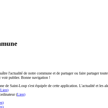
ommune
aître l'actualité de notre commune et de partager ou faire partager toutes
 voir publier. Bonne navigation !
e de Saint-Loup s'est équipée de cette application. L'actualité et les 
(
Lien)
rdinateur (
Lien)
en)
en)