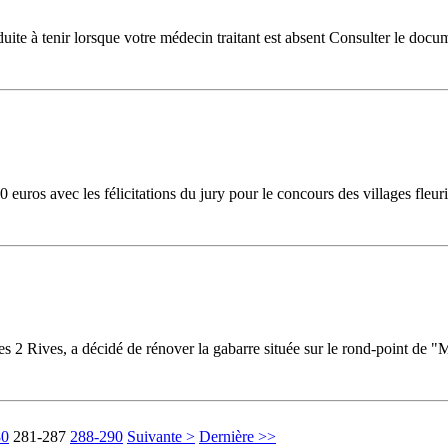
te à tenir lorsque votre médecin traitant est absent Consulter le docu
uros avec les félicitations du jury pour le concours des villages fleuri
ives, a décidé de rénover la gabarre située sur le rond-point de "Mon
80
281-287
288-290
Suivante >
Dernière >>