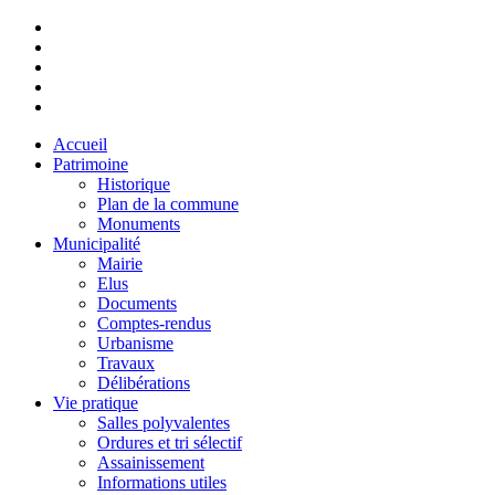
Accueil
Patrimoine
Historique
Plan de la commune
Monuments
Municipalité
Mairie
Elus
Documents
Comptes-rendus
Urbanisme
Travaux
Délibérations
Vie pratique
Salles polyvalentes
Ordures et tri sélectif
Assainissement
Informations utiles