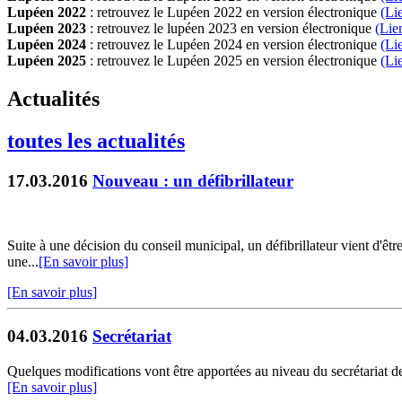
Lupéen 2022
: retrouvez le Lupéen 2022 en version électronique
(Li
Lupéen 2023
: retrouvez le lupéen 2023 en version électronique
(Lie
Lupéen 2024
: retrouvez le Lupéen 2024 en version électronique
(Li
Lupéen 2025
: retrouvez le Lupéen 2025 en version électronique
(L
i
Actualités
toutes les actualités
17.03.2016
Nouveau : un défibrillateur
Suite à une décision du conseil municipal, un défibrillateur vient d'êtr
une...
[En savoir plus]
[En savoir plus]
04.03.2016
Secrétariat
Quelques modifications vont être apportées au niveau du secrétariat de l
[En savoir plus]