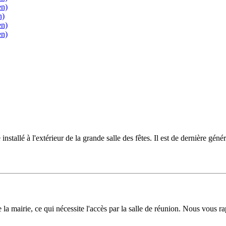
en)
n)
en)
en)
e installé à l'extérieur de la grande salle des fêtes. Il est de dernière 
a mairie, ce qui nécessite l'accès par la salle de réunion. Nous vous rap