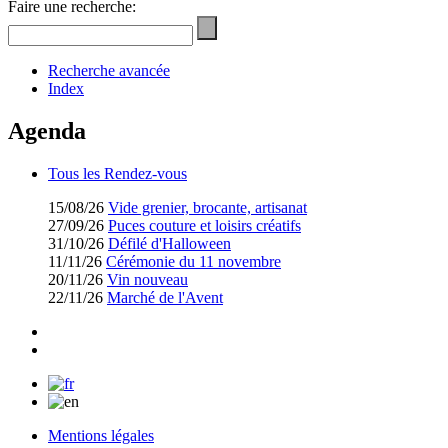
Faire une recherche:
Recherche avancée
Index
Agenda
Tous les Rendez-vous
15/08/26
Vide grenier, brocante, artisanat
27/09/26
Puces couture et loisirs créatifs
31/10/26
Défilé d'Halloween
11/11/26
Cérémonie du 11 novembre
20/11/26
Vin nouveau
22/11/26
Marché de l'Avent
Mentions légales