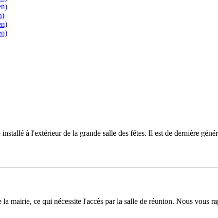
en)
n)
en)
en)
e installé à l'extérieur de la grande salle des fêtes. Il est de dernière 
a mairie, ce qui nécessite l'accès par la salle de réunion. Nous vous rap