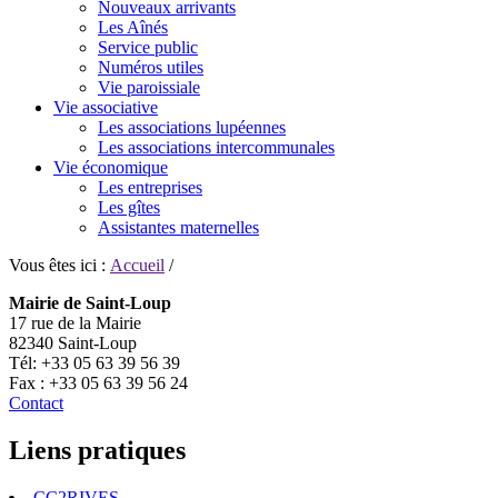
Nouveaux arrivants
Les Aînés
Service public
Numéros utiles
Vie paroissiale
Vie associative
Les associations lupéennes
Les associations intercommunales
Vie économique
Les entreprises
Les gîtes
Assistantes maternelles
Vous êtes ici :
Accueil
/
Mairie de Saint-Loup
17 rue de la Mairie
82340 Saint-Loup
Tél: +33 05 63 39 56 39
Fax : +33 05 63 39 56 24
Contact
Liens pratiques
CC2RIVES