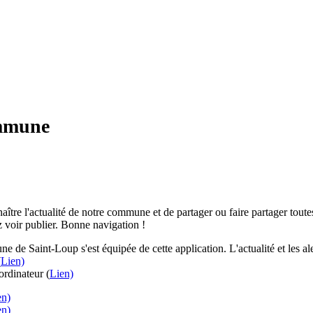
ommune
aître l'actualité de notre commune et de partager ou faire partager toutes
 voir publier. Bonne navigation !
e de Saint-Loup s'est équipée de cette application. L'actualité et les 
(
Lien)
rdinateur (
Lien)
en)
en)