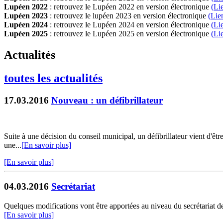
Lupéen 2022
: retrouvez le Lupéen 2022 en version électronique
(Li
Lupéen 2023
: retrouvez le lupéen 2023 en version électronique
(Lie
Lupéen 2024
: retrouvez le Lupéen 2024 en version électronique
(Li
Lupéen 2025
: retrouvez le Lupéen 2025 en version électronique
(L
i
Actualités
toutes les actualités
17.03.2016
Nouveau : un défibrillateur
Suite à une décision du conseil municipal, un défibrillateur vient d'êtr
une...
[En savoir plus]
[En savoir plus]
04.03.2016
Secrétariat
Quelques modifications vont être apportées au niveau du secrétariat de l
[En savoir plus]