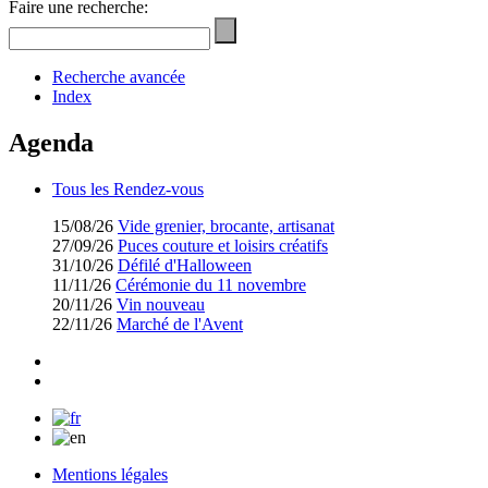
Faire une recherche:
Recherche avancée
Index
Agenda
Tous les Rendez-vous
15/08/26
Vide grenier, brocante, artisanat
27/09/26
Puces couture et loisirs créatifs
31/10/26
Défilé d'Halloween
11/11/26
Cérémonie du 11 novembre
20/11/26
Vin nouveau
22/11/26
Marché de l'Avent
Mentions légales