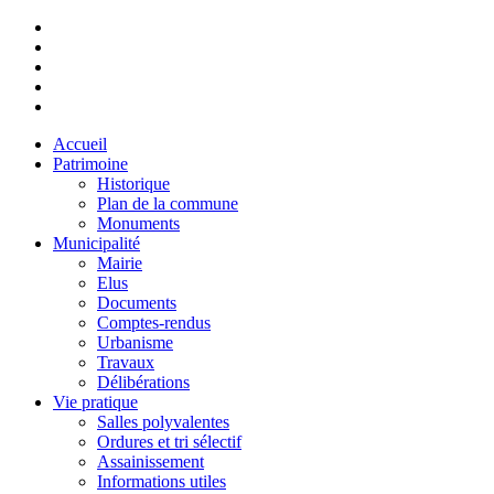
Accueil
Patrimoine
Historique
Plan de la commune
Monuments
Municipalité
Mairie
Elus
Documents
Comptes-rendus
Urbanisme
Travaux
Délibérations
Vie pratique
Salles polyvalentes
Ordures et tri sélectif
Assainissement
Informations utiles