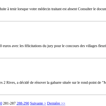
te à tenir lorsque votre médecin traitant est absent Consulter le docu
uros avec les félicitations du jury pour le concours des villages fleuri
ives, a décidé de rénover la gabarre située sur le rond-point de "Mon
80
281-287
288-290
Suivante >
Dernière >>