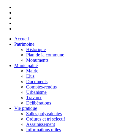
Accueil
Patrimoine
Historique
Plan de la commune
Monuments
Municipalité
Mairie
Elus
Documents
Comptes-rendus
Urbanisme
Travaux
Délibérations
Vie pratique
Salles polyvalentes
Ordures et tri sélectif
Assainissement
Informations utiles