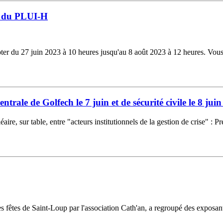
n du PLUI-H
r du 27 juin 2023 à 10 heures jusqu'au 8 août 2023 à 12 heures. Vous tr
ntrale de Golfech le 7 juin et de sécurité civile le 8 jui
ire, sur table, entre "acteurs institutionnels de la gestion de crise" : Pr
 fêtes de Saint-Loup par l'association Cath'an, a regroupé des exposants