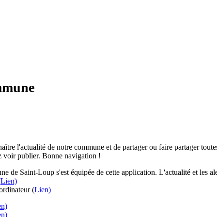
ommune
aître l'actualité de notre commune et de partager ou faire partager toutes
 voir publier. Bonne navigation !
e de Saint-Loup s'est équipée de cette application. L'actualité et les 
(
Lien)
rdinateur (
Lien)
en)
en)