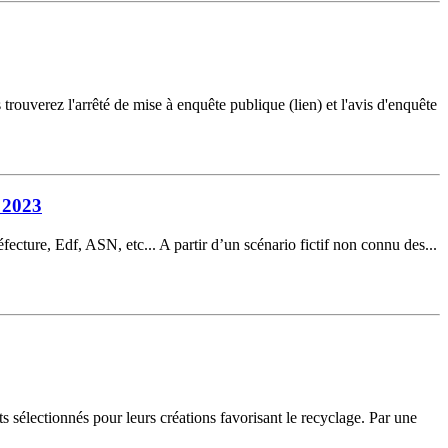
ouverez l'arrêté de mise à enquête publique (lien) et l'avis d'enquête
n 2023
éfecture, Edf, ASN, etc... A partir d’un scénario fictif non connu des...
 sélectionnés pour leurs créations favorisant le recyclage. Par une