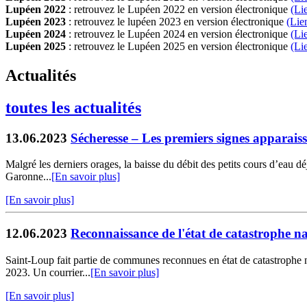
Lupéen 2022
: retrouvez le Lupéen 2022 en version électronique
(Li
Lupéen 2023
: retrouvez le lupéen 2023 en version électronique
(Lie
Lupéen 2024
: retrouvez le Lupéen 2024 en version électronique
(Li
Lupéen 2025
: retrouvez le Lupéen 2025 en version électronique
(L
i
Actualités
toutes les actualités
13.06.2023
Sécheresse – Les premiers signes apparais
Malgré les derniers orages, la baisse du débit des petits cours d’eau d
Garonne...
[En savoir plus]
[En savoir plus]
12.06.2023
Reconnaissance de l'état de catastrophe na
Saint-Loup fait partie de communes reconnues en état de catastrophe na
2023. Un courrier...
[En savoir plus]
[En savoir plus]