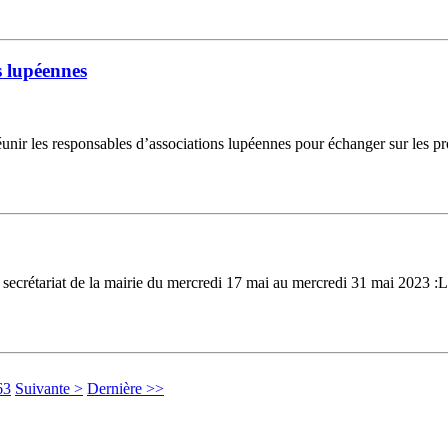
s lupéennes
nir les responsables d’associations lupéennes pour échanger sur les proj
 du secrétariat de la mairie du mercredi 17 mai au mercredi 31 mai 2023 
63
Suivante >
Dernière >>