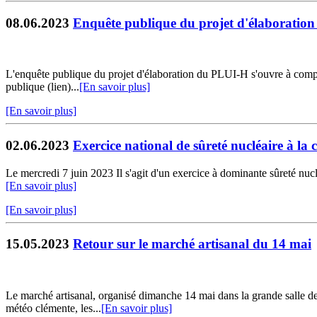
08.06.2023
Enquête publique du projet d'élaboratio
L'enquête publique du projet d'élaboration du PLUI-H s'ouvre à compte
publique (lien)...
[En savoir plus]
[En savoir plus]
02.06.2023
Exercice national de sûreté nucléaire à la ce
Le mercredi 7 juin 2023 Il s'agit d'un exercice à dominante sûreté nucléa
[En savoir plus]
[En savoir plus]
15.05.2023
Retour sur le marché artisanal du 14 mai
Le marché artisanal, organisé dimanche 14 mai dans la grande salle des
météo clémente, les...
[En savoir plus]