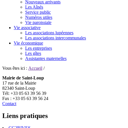
Nouveaux arrivants
Les Aînés
Service public
Numéros utiles
Vie paroissiale
Vie associative
Les associations lupéennes
Les associations intercommunales
Vie économique
Les entreprises
Les gîtes
Assistantes maternelles
Vous êtes ici :
Accueil
/
Mairie de Saint-Loup
17 rue de la Mairie
82340 Saint-Loup
Tél: +33 05 63 39 56 39
Fax : +33 05 63 39 56 24
Contact
Liens pratiques
CC2RIVES