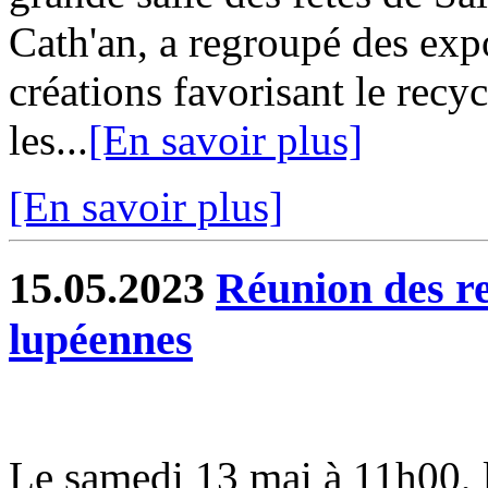
Cath'an, a regroupé des exp
créations favorisant le recy
les...
[En savoir plus]
[En savoir plus]
15.05.2023
Réunion des re
lupéennes
Le samedi 13 mai à 11h00, l