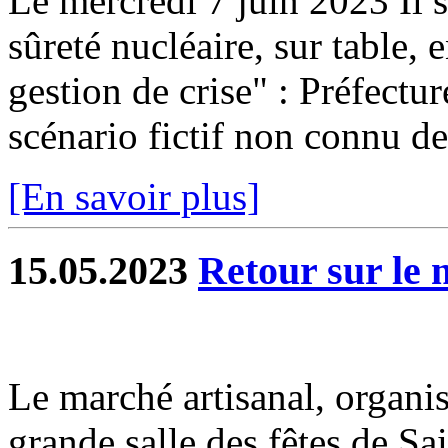
Le mercredi 7 juin 2023 Il s
sûreté nucléaire, sur table, e
gestion de crise" : Préfectur
scénario fictif non connu des
[En savoir plus]
15.05.2023
Retour sur le 
Le marché artisanal, organi
grande salle des fêtes de Sa