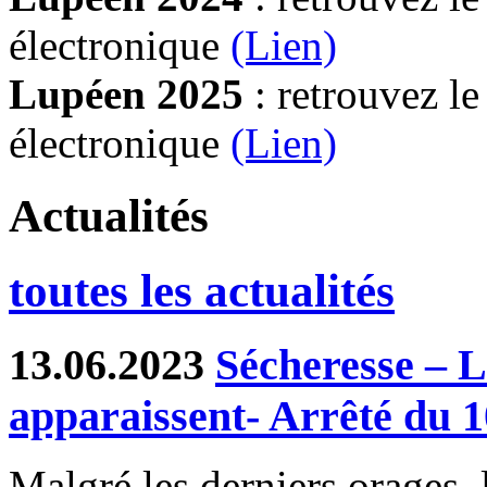
électronique
(Lien)
Lupéen 2025
: retrouvez l
électronique
(L
ien)
Actualités
toutes les actualités
13.06.2023
Sécheresse – L
apparaissent- Arrêté du 
Malgré les derniers orages, 