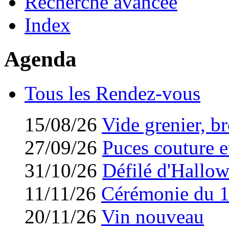
Recherche avancée
Index
Agenda
Tous les Rendez-vous
15/08/26
Vide grenier, br
27/09/26
Puces couture et
31/10/26
Défilé d'Hallo
11/11/26
Cérémonie du 
20/11/26
Vin nouveau