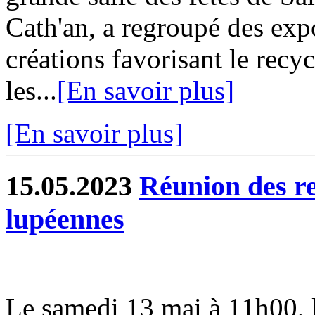
Cath'an, a regroupé des exp
créations favorisant le recy
les...
[En savoir plus]
[En savoir plus]
15.05.2023
Réunion des re
lupéennes
Le samedi 13 mai à 11h00, l