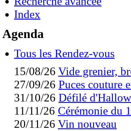
Recherche avancée
Index
Agenda
Tous les Rendez-vous
15/08/26
Vide grenier, br
27/09/26
Puces couture et
31/10/26
Défilé d'Hallo
11/11/26
Cérémonie du 
20/11/26
Vin nouveau