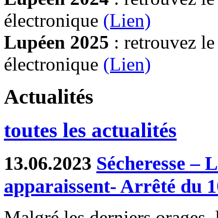
électronique
(Lien)
Lupéen 2025
: retrouvez l
électronique
(L
ien)
Actualités
toutes les actualités
13.06.2023
Sécheresse – L
apparaissent- Arrêté du 
Malgré les derniers orages, 