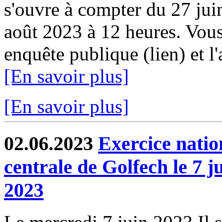
s'ouvre à compter du 27 jui
août 2023 à 12 heures. Vous 
enquête publique (lien) et l'
[En savoir plus]
[En savoir plus]
02.06.2023
Exercice nation
centrale de Golfech le 7 ju
2023