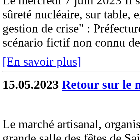
Le mercredi 7 juin 2023 Il s
sûreté nucléaire, sur table, e
gestion de crise" : Préfectur
scénario fictif non connu des
[En savoir plus]
15.05.2023
Retour sur le 
Le marché artisanal, organi
grande salle des fêtes de Sa