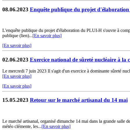
08.06.2023
Enquête publique du projet d'élaboratio
L'enquête publique du projet d'élaboration du PLUI-H s'ouvre à compte
publique (lien)...
[En savoir plus]
[En savoir plus]
02.06.2023
Exercice national de sûreté nucléaire à la ce
Le mercredi 7 juin 2023 Il s'agit d'un exercice à dominante sûreté nucléa
[En savoir plus]
[En savoir plus]
15.05.2023
Retour sur le marché artisanal du 14 mai
Le marché artisanal, organisé dimanche 14 mai dans la grande salle des
météo clémente, les...
[En savoir plus]