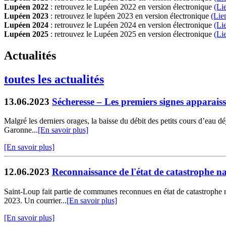
Lupéen 2022
: retrouvez le Lupéen 2022 en version électronique
(Li
Lupéen 2023
: retrouvez le lupéen 2023 en version électronique
(Lie
Lupéen 2024
: retrouvez le Lupéen 2024 en version électronique
(Li
Lupéen 2025
: retrouvez le Lupéen 2025 en version électronique
(L
i
Actualités
toutes les actualités
13.06.2023
Sécheresse – Les premiers signes apparais
Malgré les derniers orages, la baisse du débit des petits cours d’eau d
Garonne...
[En savoir plus]
[En savoir plus]
12.06.2023
Reconnaissance de l'état de catastrophe na
Saint-Loup fait partie de communes reconnues en état de catastrophe na
2023. Un courrier...
[En savoir plus]
[En savoir plus]