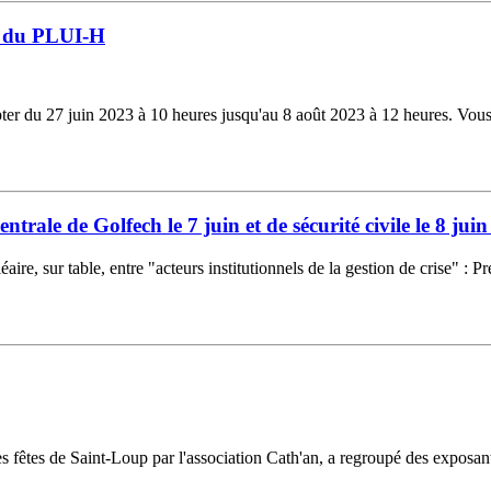
n du PLUI-H
r du 27 juin 2023 à 10 heures jusqu'au 8 août 2023 à 12 heures. Vous tr
ntrale de Golfech le 7 juin et de sécurité civile le 8 jui
ire, sur table, entre "acteurs institutionnels de la gestion de crise" : Pr
 fêtes de Saint-Loup par l'association Cath'an, a regroupé des exposants