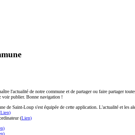
ommune
aître l'actualité de notre commune et de partager ou faire partager toutes
 voir publier. Bonne navigation !
e de Saint-Loup s'est équipée de cette application. L'actualité et les 
(
Lien)
rdinateur (
Lien)
en)
en)