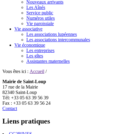
Nouveaux arrivants
Les Aînés
Service public
Numéros utiles
Vie paroissiale
Vie associative
Les associations lupéennes
Les associations intercommunales
Vie économique
Les entreprises
Les gîtes
Assistantes maternelles
Vous êtes ici :
Accueil
/
Mairie de Saint-Loup
17 rue de la Mairie
82340 Saint-Loup
Tél: +33 05 63 39 56 39
Fax : +33 05 63 39 56 24
Contact
Liens pratiques
CC2RIVES