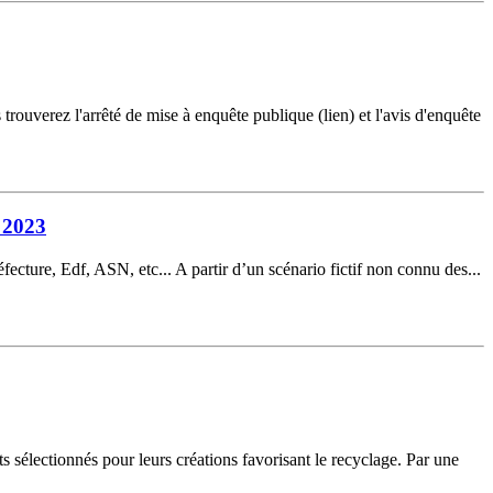
ouverez l'arrêté de mise à enquête publique (lien) et l'avis d'enquête
n 2023
éfecture, Edf, ASN, etc... A partir d’un scénario fictif non connu des...
 sélectionnés pour leurs créations favorisant le recyclage. Par une