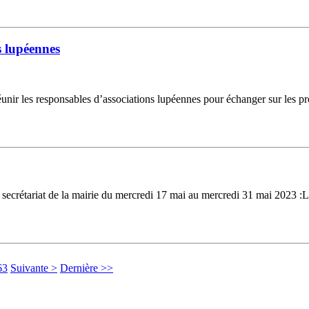
s lupéennes
nir les responsables d’associations lupéennes pour échanger sur les proj
 du secrétariat de la mairie du mercredi 17 mai au mercredi 31 mai 2023 
63
Suivante >
Dernière >>