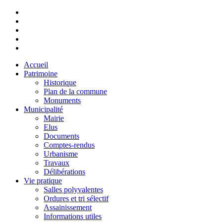
Accueil
Patrimoine
Historique
Plan de la commune
Monuments
Municipalité
Mairie
Elus
Documents
Comptes-rendus
Urbanisme
Travaux
Délibérations
Vie pratique
Salles polyvalentes
Ordures et tri sélectif
Assainissement
Informations utiles