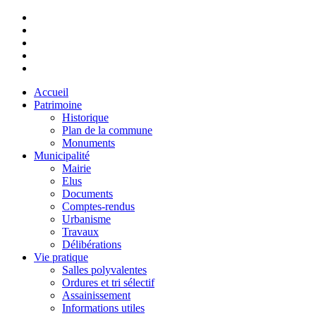
Accueil
Patrimoine
Historique
Plan de la commune
Monuments
Municipalité
Mairie
Elus
Documents
Comptes-rendus
Urbanisme
Travaux
Délibérations
Vie pratique
Salles polyvalentes
Ordures et tri sélectif
Assainissement
Informations utiles