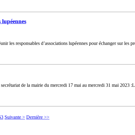
s lupéennes
nir les responsables d’associations lupéennes pour échanger sur les proj
 du secrétariat de la mairie du mercredi 17 mai au mercredi 31 mai 2023 
63
Suivante >
Dernière >>