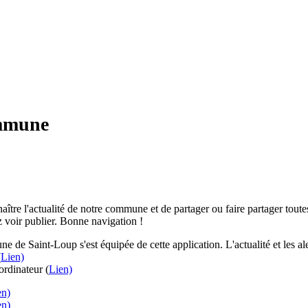
ommune
aître l'actualité de notre commune et de partager ou faire partager toutes
 voir publier. Bonne navigation !
e de Saint-Loup s'est équipée de cette application. L'actualité et les 
(
Lien)
rdinateur (
Lien)
en)
en)