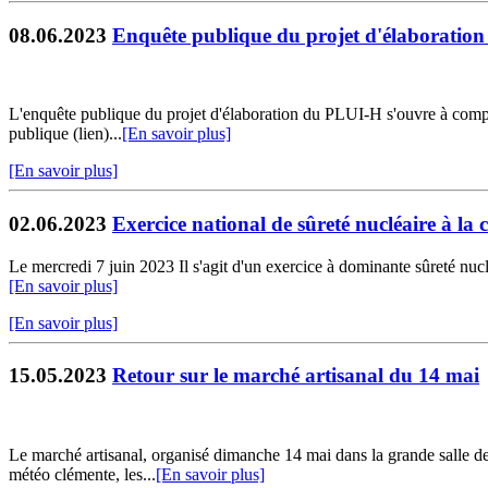
08.06.2023
Enquête publique du projet d'élaboratio
L'enquête publique du projet d'élaboration du PLUI-H s'ouvre à compte
publique (lien)...
[En savoir plus]
[En savoir plus]
02.06.2023
Exercice national de sûreté nucléaire à la ce
Le mercredi 7 juin 2023 Il s'agit d'un exercice à dominante sûreté nucléa
[En savoir plus]
[En savoir plus]
15.05.2023
Retour sur le marché artisanal du 14 mai
Le marché artisanal, organisé dimanche 14 mai dans la grande salle des
météo clémente, les...
[En savoir plus]