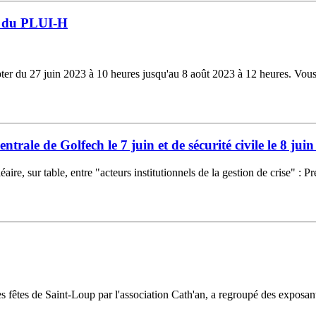
n du PLUI-H
r du 27 juin 2023 à 10 heures jusqu'au 8 août 2023 à 12 heures. Vous tr
ntrale de Golfech le 7 juin et de sécurité civile le 8 jui
ire, sur table, entre "acteurs institutionnels de la gestion de crise" : Pr
 fêtes de Saint-Loup par l'association Cath'an, a regroupé des exposants