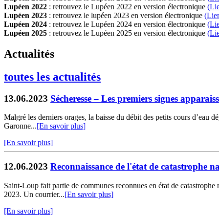
Lupéen 2022
: retrouvez le Lupéen 2022 en version électronique
(Li
Lupéen 2023
: retrouvez le lupéen 2023 en version électronique
(Lie
Lupéen 2024
: retrouvez le Lupéen 2024 en version électronique
(Li
Lupéen 2025
: retrouvez le Lupéen 2025 en version électronique
(L
i
Actualités
toutes les actualités
13.06.2023
Sécheresse – Les premiers signes apparais
Malgré les derniers orages, la baisse du débit des petits cours d’eau d
Garonne...
[En savoir plus]
[En savoir plus]
12.06.2023
Reconnaissance de l'état de catastrophe na
Saint-Loup fait partie de communes reconnues en état de catastrophe na
2023. Un courrier...
[En savoir plus]
[En savoir plus]