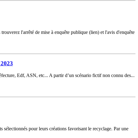
ouverez l'arrêté de mise à enquête publique (lien) et l'avis d'enquête
n 2023
éfecture, Edf, ASN, etc... A partir d’un scénario fictif non connu des...
 sélectionnés pour leurs créations favorisant le recyclage. Par une