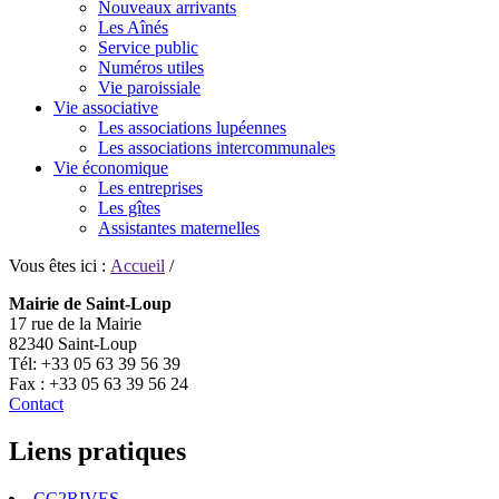
Nouveaux arrivants
Les Aînés
Service public
Numéros utiles
Vie paroissiale
Vie associative
Les associations lupéennes
Les associations intercommunales
Vie économique
Les entreprises
Les gîtes
Assistantes maternelles
Vous êtes ici :
Accueil
/
Mairie de Saint-Loup
17 rue de la Mairie
82340 Saint-Loup
Tél: +33 05 63 39 56 39
Fax : +33 05 63 39 56 24
Contact
Liens pratiques
CC2RIVES