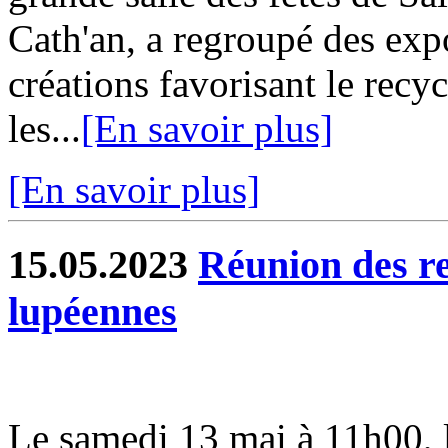
Cath'an, a regroupé des exp
créations favorisant le recy
les...
[En savoir plus]
[En savoir plus]
15.05.2023
Réunion des re
lupéennes
Le samedi 13 mai à 11h00, l