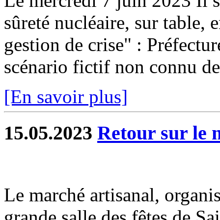
Le mercredi 7 juin 2023 Il s
sûreté nucléaire, sur table, e
gestion de crise" : Préfectur
scénario fictif non connu des
[En savoir plus]
15.05.2023
Retour sur le 
Le marché artisanal, organi
grande salle des fêtes de Sa