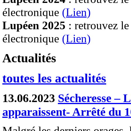
électronique
(Lien)
Lupéen 2025
: retrouvez l
électronique
(L
ien)
Actualités
toutes les actualités
13.06.2023
Sécheresse – L
apparaissent- Arrêté du 
Malgré les derniers orages, 