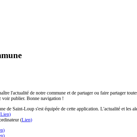
ommune
aître l'actualité de notre commune et de partager ou faire partager toutes
 voir publier. Bonne navigation !
e de Saint-Loup s'est équipée de cette application. L'actualité et les 
(
Lien)
rdinateur (
Lien)
en)
en)