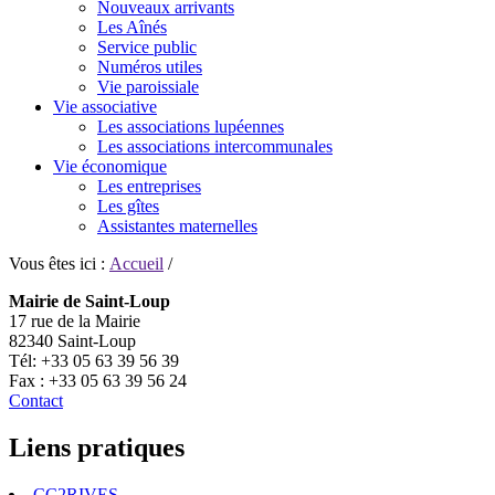
Nouveaux arrivants
Les Aînés
Service public
Numéros utiles
Vie paroissiale
Vie associative
Les associations lupéennes
Les associations intercommunales
Vie économique
Les entreprises
Les gîtes
Assistantes maternelles
Vous êtes ici :
Accueil
/
Mairie de Saint-Loup
17 rue de la Mairie
82340 Saint-Loup
Tél: +33 05 63 39 56 39
Fax : +33 05 63 39 56 24
Contact
Liens pratiques
CC2RIVES