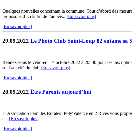
Quelques nouvelles concernant la commune. Tout d’abord des mesures 
proposons d’ici la fin de l’année....
[En savoir plus]
[En savoir plus]
29.09.2022
Le Photo Club Saint-Loup 82 entame sa 5
Rendez-vous le vendredi 14 octobre 2022 à 20h30 pour les inscription
sur l'activité du club.
[En savoir plus]
[En savoir plus]
28.09.2022
Être Parents aujourd’hui
L' Association Familles Rurales- Poly'Valence en 2 Rives vous propose
et...
[En savoir plus]
[En savoir plus]