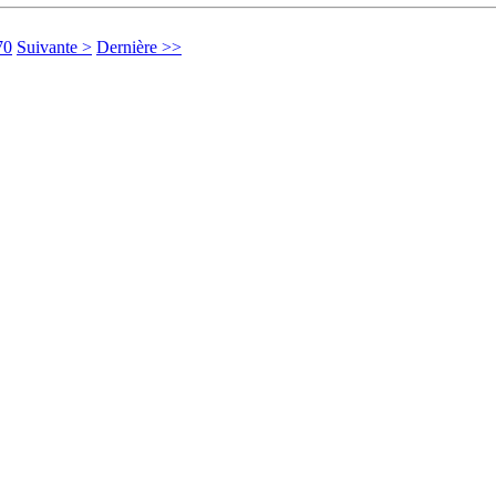
70
Suivante >
Dernière >>