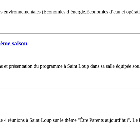
environnementales (Economies d’énergie,Economies d’eau et opération 
ème saison
s et présentation du programme à Saint Loup dans sa salle équipée sous
 4 réunions à Saint-Loup sur le thème "Être Parents aujourd’hui". Le b