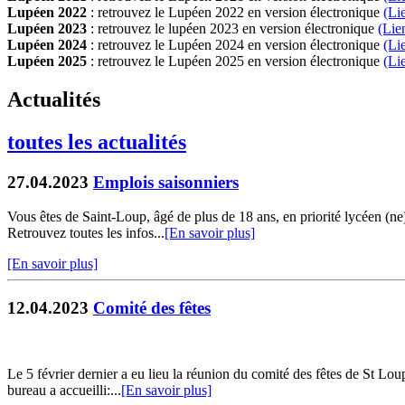
Lupéen 2022
: retrouvez le Lupéen 2022 en version électronique
(Li
Lupéen 2023
: retrouvez le lupéen 2023 en version électronique
(Lie
Lupéen 2024
: retrouvez le Lupéen 2024 en version électronique
(Li
Lupéen 2025
: retrouvez le Lupéen 2025 en version électronique
(L
i
Actualités
toutes les actualités
27.04.2023
Emplois saisonniers
Vous êtes de Saint-Loup, âgé de plus de 18 ans, en priorité lycéen (n
Retrouvez toutes les infos...
[En savoir plus]
[En savoir plus]
12.04.2023
Comité des fêtes
Le 5 février dernier a eu lieu la réunion du comité des fêtes de St Lo
bureau a accueilli:...
[En savoir plus]