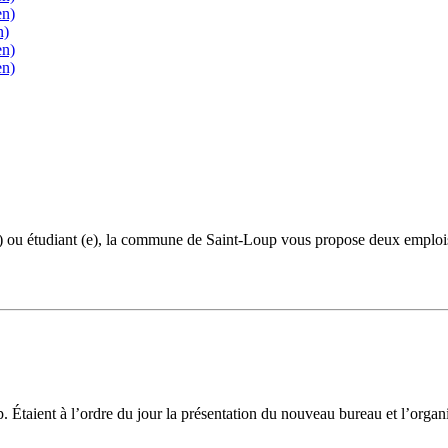
en)
n)
en)
en)
e) ou étudiant (e), la commune de Saint-Loup vous propose deux emplois 
up. Étaient à l’ordre du jour la présentation du nouveau bureau et l’org