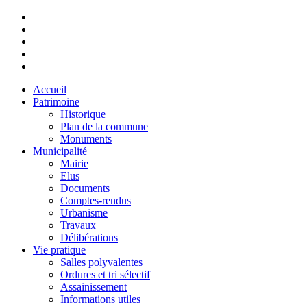
Accueil
Patrimoine
Historique
Plan de la commune
Monuments
Municipalité
Mairie
Elus
Documents
Comptes-rendus
Urbanisme
Travaux
Délibérations
Vie pratique
Salles polyvalentes
Ordures et tri sélectif
Assainissement
Informations utiles