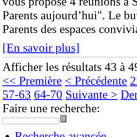
vous propose 4 réunions à S
Parents aujourd’hui". Le but
Parents des espaces convivia
[En savoir plus]
Afficher les résultats 43 à 4
<< Première
< Précédente
2
57-63
64-70
Suivante >
Der
Faire une recherche:
Recherche avancée