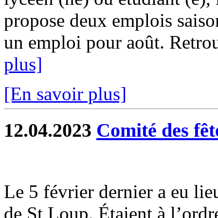
propose deux emplois saison
un emploi pour août. Retrouv
plus]
[En savoir plus]
12.04.2023
Comité des fêt
Le 5 février dernier a eu li
de St Loup. Étaient à l’ordr