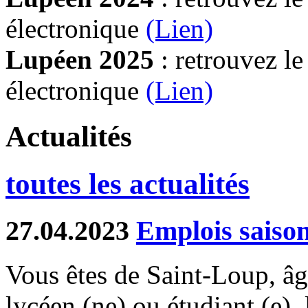
électronique
(Lien)
Lupéen 2025
: retrouvez l
électronique
(L
ien)
Actualités
toutes les actualités
27.04.2023
Emplois saiso
Vous êtes de Saint-Loup, âgé
lycéen (ne) ou étudiant (e