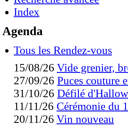
Index
Agenda
Tous les Rendez-vous
15/08/26
Vide grenier, br
27/09/26
Puces couture et
31/10/26
Défilé d'Hallo
11/11/26
Cérémonie du 
20/11/26
Vin nouveau