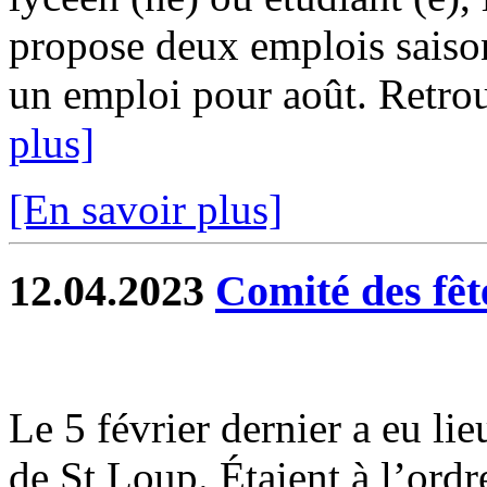
propose deux emplois saison
un emploi pour août. Retrouv
plus]
[En savoir plus]
12.04.2023
Comité des fêt
Le 5 février dernier a eu li
de St Loup. Étaient à l’ordr