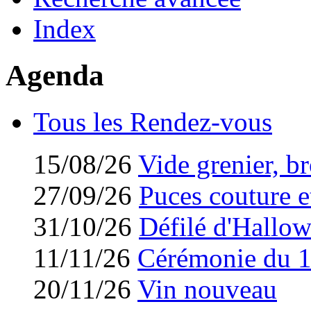
Index
Agenda
Tous les Rendez-vous
15/08/26
Vide grenier, br
27/09/26
Puces couture et
31/10/26
Défilé d'Hallo
11/11/26
Cérémonie du 
20/11/26
Vin nouveau