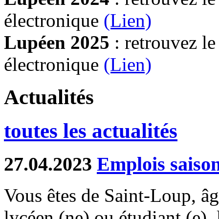
électronique
(Lien)
Lupéen 2025
: retrouvez l
électronique
(L
ien)
Actualités
toutes les actualités
27.04.2023
Emplois saiso
Vous êtes de Saint-Loup, âgé
lycéen (ne) ou étudiant (e