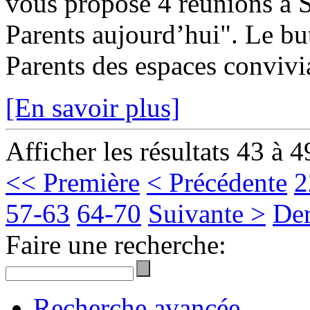
vous propose 4 réunions à S
Parents aujourd’hui". Le but
Parents des espaces convivia
[En savoir plus]
Afficher les résultats 43 à 4
<< Première
< Précédente
2
57-63
64-70
Suivante >
Der
Faire une recherche:
Recherche avancée