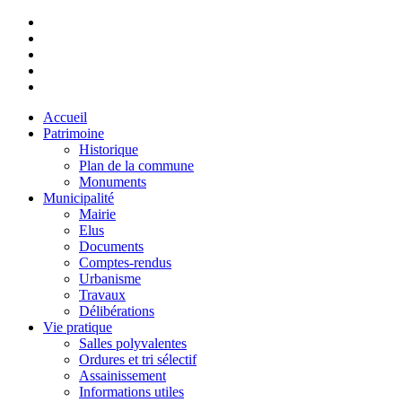
Accueil
Patrimoine
Historique
Plan de la commune
Monuments
Municipalité
Mairie
Elus
Documents
Comptes-rendus
Urbanisme
Travaux
Délibérations
Vie pratique
Salles polyvalentes
Ordures et tri sélectif
Assainissement
Informations utiles