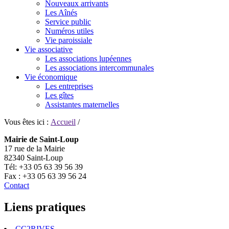
Nouveaux arrivants
Les Aînés
Service public
Numéros utiles
Vie paroissiale
Vie associative
Les associations lupéennes
Les associations intercommunales
Vie économique
Les entreprises
Les gîtes
Assistantes maternelles
Vous êtes ici :
Accueil
/
Mairie de Saint-Loup
17 rue de la Mairie
82340 Saint-Loup
Tél: +33 05 63 39 56 39
Fax : +33 05 63 39 56 24
Contact
Liens pratiques
CC2RIVES