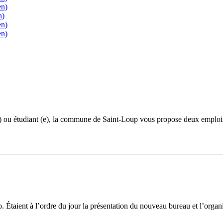
en)
n)
en)
en)
e) ou étudiant (e), la commune de Saint-Loup vous propose deux emplois 
up. Étaient à l’ordre du jour la présentation du nouveau bureau et l’org