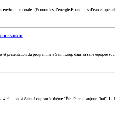
environnementales (Economies d’énergie,Economies d’eau et opération 
ème saison
s et présentation du programme à Saint Loup dans sa salle équipée sous
 4 réunions à Saint-Loup sur le thème "Être Parents aujourd’hui". Le b