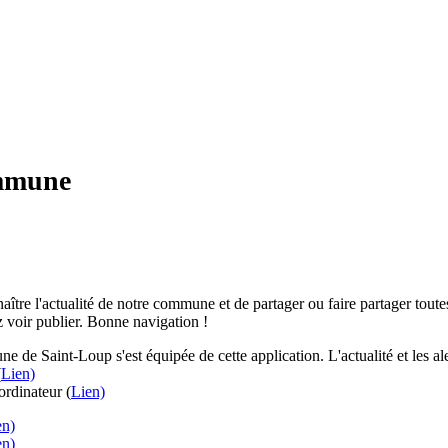
ommune
aître l'actualité de notre commune et de partager ou faire partager toutes
 voir publier. Bonne navigation !
e de Saint-Loup s'est équipée de cette application. L'actualité et les 
(
Lien)
rdinateur (
Lien)
en)
en)