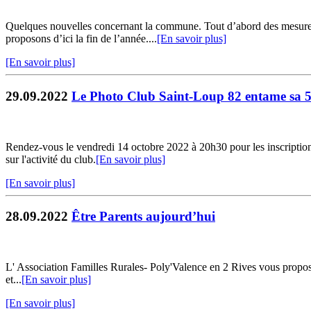
Quelques nouvelles concernant la commune. Tout d’abord des mesures 
proposons d’ici la fin de l’année....
[En savoir plus]
[En savoir plus]
29.09.2022
Le Photo Club Saint-Loup 82 entame sa 5
Rendez-vous le vendredi 14 octobre 2022 à 20h30 pour les inscription
sur l'activité du club.
[En savoir plus]
[En savoir plus]
28.09.2022
Être Parents aujourd’hui
L' Association Familles Rurales- Poly'Valence en 2 Rives vous propose
et...
[En savoir plus]
[En savoir plus]