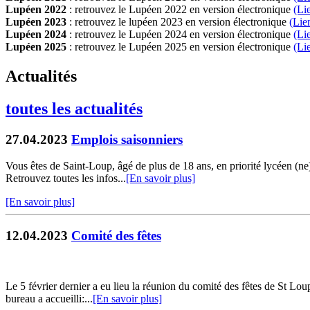
Lupéen 2022
: retrouvez le Lupéen 2022 en version électronique
(Li
Lupéen 2023
: retrouvez le lupéen 2023 en version électronique
(Lie
Lupéen 2024
: retrouvez le Lupéen 2024 en version électronique
(Li
Lupéen 2025
: retrouvez le Lupéen 2025 en version électronique
(L
i
Actualités
toutes les actualités
27.04.2023
Emplois saisonniers
Vous êtes de Saint-Loup, âgé de plus de 18 ans, en priorité lycéen (n
Retrouvez toutes les infos...
[En savoir plus]
[En savoir plus]
12.04.2023
Comité des fêtes
Le 5 février dernier a eu lieu la réunion du comité des fêtes de St Lo
bureau a accueilli:...
[En savoir plus]