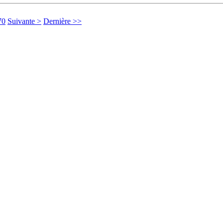
70
Suivante >
Dernière >>