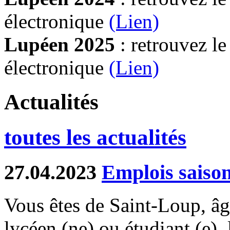
électronique
(Lien)
Lupéen 2025
: retrouvez l
électronique
(L
ien)
Actualités
toutes les actualités
27.04.2023
Emplois saiso
Vous êtes de Saint-Loup, âgé
lycéen (ne) ou étudiant (e