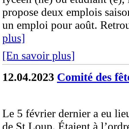
propose deux emplois saison
un emploi pour août. Retrouv
plus]
[En savoir plus]
12.04.2023
Comité des fêt
Le 5 février dernier a eu li
de St Loup. Étaient à l’ordr