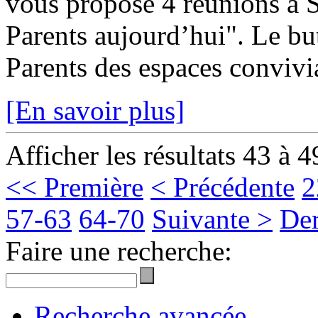
vous propose 4 réunions à S
Parents aujourd’hui". Le but
Parents des espaces convivia
[En savoir plus]
Afficher les résultats 43 à 4
<< Première
< Précédente
2
57-63
64-70
Suivante >
Der
Faire une recherche:
Recherche avancée