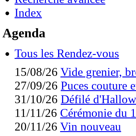
Index
Agenda
Tous les Rendez-vous
15/08/26
Vide grenier, br
27/09/26
Puces couture et
31/10/26
Défilé d'Hallo
11/11/26
Cérémonie du 
20/11/26
Vin nouveau