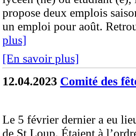
propose deux emplois saison
un emploi pour août. Retrouv
plus]
[En savoir plus]
12.04.2023
Comité des fêt
Le 5 février dernier a eu li
de St Loup. Étaient à l’ordr