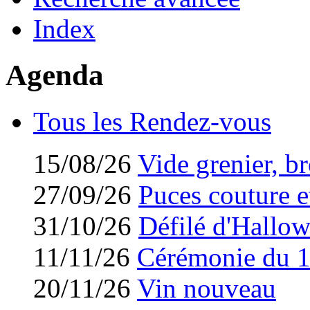
Index
Agenda
Tous les Rendez-vous
15/08/26
Vide grenier, br
27/09/26
Puces couture et
31/10/26
Défilé d'Hallo
11/11/26
Cérémonie du 
20/11/26
Vin nouveau