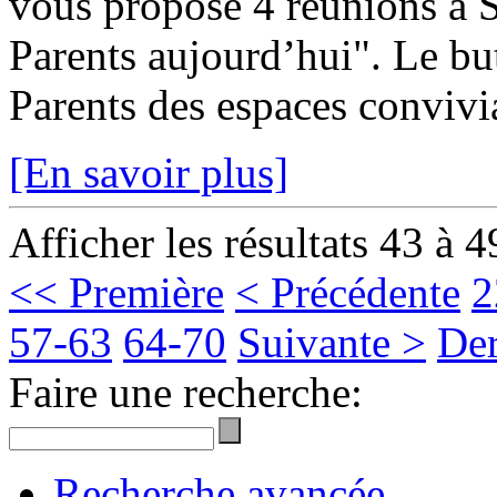
vous propose 4 réunions à S
Parents aujourd’hui". Le but
Parents des espaces convivia
[En savoir plus]
Afficher les résultats 43 à 4
<< Première
< Précédente
2
57-63
64-70
Suivante >
Der
Faire une recherche:
Recherche avancée