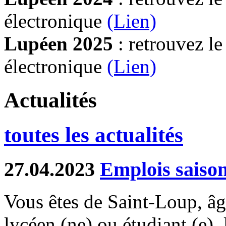
électronique
(Lien)
Lupéen 2025
: retrouvez l
électronique
(L
ien)
Actualités
toutes les actualités
27.04.2023
Emplois saiso
Vous êtes de Saint-Loup, âgé
lycéen (ne) ou étudiant (e