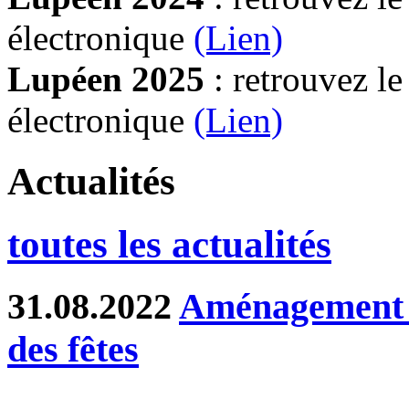
électronique
(Lien)
Lupéen 2025
: retrouvez l
électronique
(L
ien)
Actualités
toutes les actualités
31.08.2022
Aménagement d
des fêtes