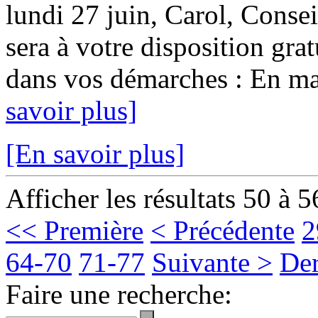
lundi 27 juin, Carol, Conse
sera à votre disposition gr
dans vos démarches : En mair
savoir plus]
[En savoir plus]
Afficher les résultats 50 à 5
<< Première
< Précédente
2
64-70
71-77
Suivante >
Der
Faire une recherche: